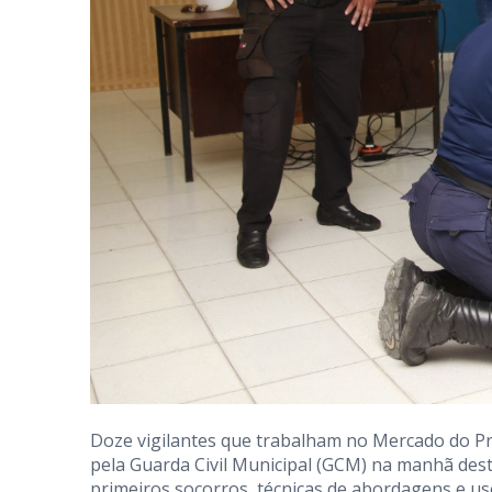
Doze vigilantes que trabalham no Mercado do P
pela Guarda Civil Municipal (GCM) na manhã dest
primeiros socorros, técnicas de abordagens e us