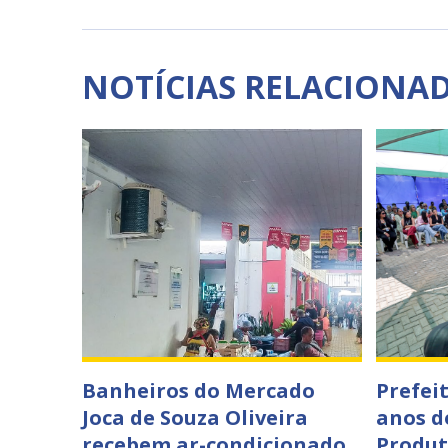
NOTÍCIAS RELACIONA
Banheiros do Mercado
Prefei
Joca de Souza Oliveira
anos d
recebem ar-condicionado
Produt