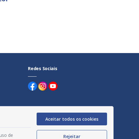
Redes Sociais
Aceitar todos os cookies
uentes
 uso de
egação
Rejeitar