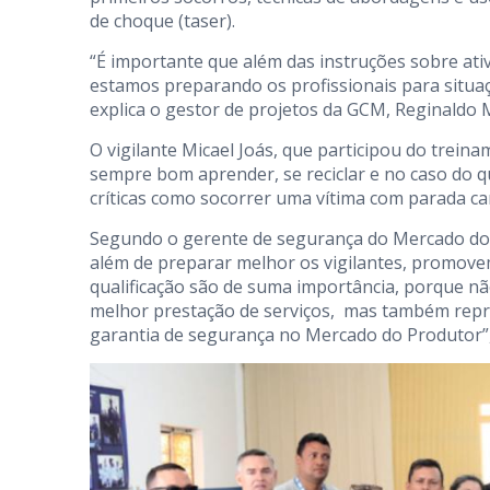
de choque (taser).
“É importante que além das instruções sobre at
estamos preparando os profissionais para situaç
explica o gestor de projetos da GCM, Reginaldo 
O vigilante Micael Joás, que participou do trei
sempre bom aprender, se reciclar e no caso do q
críticas como socorrer uma vítima com parada car
Segundo o gerente de segurança do Mercado do Pr
além de preparar melhor os vigilantes, promovem
qualificação são de suma importância, porque n
melhor prestação de serviços, mas também repre
garantia de segurança no Mercado do Produtor”,