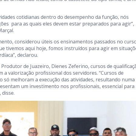
ividades cotidianas dentro do desempenho da função, nós
ões para as quais eles devem estar preparados para agir”,
Marçal.
namento, considerou úteis os ensinamentos passados no curso
ue tivemos aqui hoje, fomos instruídos para agir em situaçõ
díaca”, declarou.
odutor de Juazeiro, Dienes Zeferino, cursos de qualificaç
 a valorização profissional dos servidores. “Cursos de
ão só melhoram a execução das atividades, resultando numa
sentam um investimento nos profissionais, essencial para
 disse.