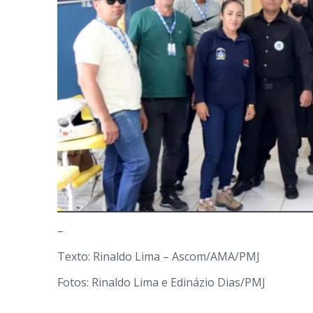
–
Texto: Rinaldo Lima – Ascom/AMA/PMJ
Fotos: Rinaldo Lima e Edinázio Dias/PMJ