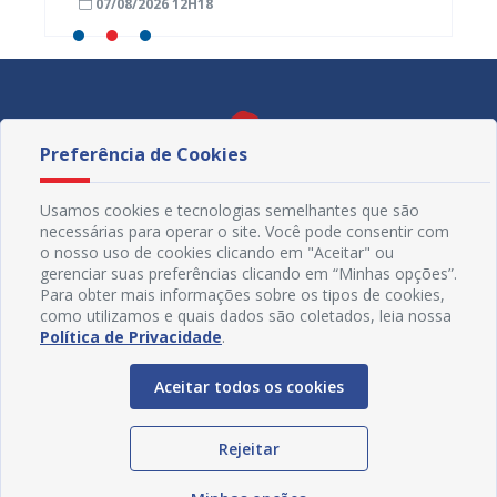
07/08/2026 12H18
07/08
monitoramento do SUS
Preferência de Cookies
Usamos cookies e tecnologias semelhantes que são
necessárias para operar o site. Você pode consentir com
o nosso uso de cookies clicando em "Aceitar" ou
gerenciar suas preferências clicando em “Minhas opções”.
Para obter mais informações sobre os tipos de cookies,
como utilizamos e quais dados são coletados, leia nossa
Política de Privacidade
.
Redes Sociais
Aceitar todos os cookies
Rejeitar