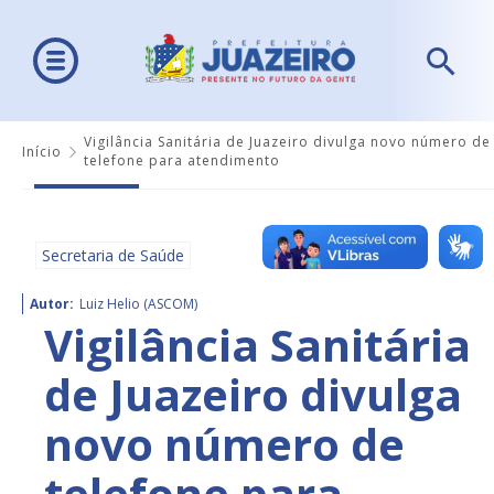
Vigilância Sanitária de Juazeiro divulga novo número de
Início
telefone para atendimento
Secretaria de Saúde
Autor:
Luiz Helio (ASCOM)
Vigilância Sanitária
de Juazeiro divulga
novo número de
telefone para