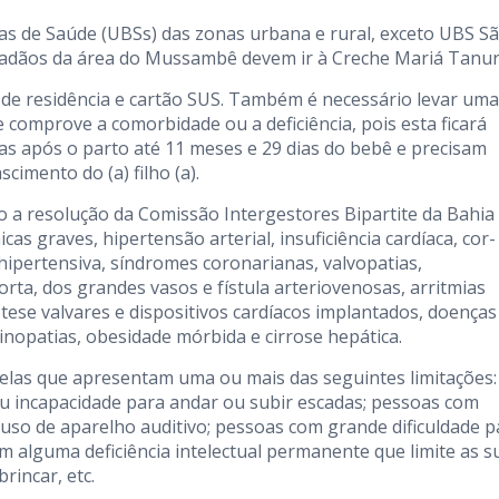
s de Saúde (UBSs) das zonas urbana e rural, exceto UBS S
idadãos da área do Mussambê devem ir à Creche Mariá Tanur
 de residência e cartão SUS. Também é necessário levar uma
 comprove a comorbidade ou a deficiência, pois esta ficará
dias após o parto até 11 meses e 29 dias do bebê e precisam
cimento do (a) filho (a).
a resolução da Comissão Intergestores Bipartite da Bahia
as graves, hipertensão arterial, insuficiência cardíaca, cor-
ipertensiva, síndromes coronarianas, valvopatias,
orta, dos grandes vasos e fístula arteriovenosas, arritmias
ótese valvares e dispositivos cardíacos implantados, doenças
nopatias, obesidade mórbida e cirrose hepática.
uelas que apresentam uma ou mais das seguintes limitações:
ou incapacidade para andar ou subir escadas; pessoas com
uso de aparelho auditivo; pessoas com grande dificuldade p
 alguma deficiência intelectual permanente que limite as s
brincar, etc.