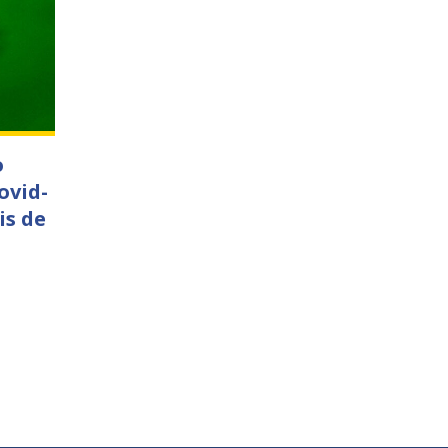
o
ovid-
is de