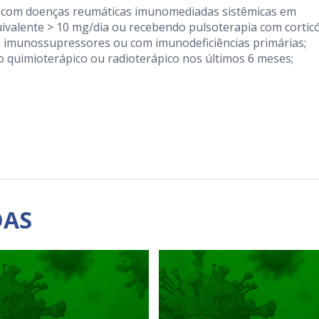
 com doenças reumáticas imunomediadas sistêmicas em
ivalente > 10 mg/dia ou recebendo pulsoterapia com cortic
de imunossupressores ou com imunodeficiências primárias;
 quimioterápico ou radioterápico nos últimos 6 meses;
DAS