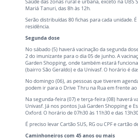
Saúde das zonas rural e urbana, exceto na UBS 
Mariá Tanuri, das 8h às 12h.
Serão distribuídas 80 fichas para cada unidade. 
residência.
Segunda dose
No sábado (5) haverá vacinação da segunda dos
2 do imunizante para o dia 05 de junho. A vacin
Garden Shopping, onde também estará funcionan
(bairro São Geraldo) e da Univasf. O horário é da
No domingo (06), as pessoas que tiverem agend
podem ir para o Drive Thru na Rua em frente ao 
Na segunda-feira (07) e terça-feira (08) haverá
Univasf. Já nos pontos Juá Garden Shopping e E
Oxford. O horário de 07h30 às 11h30 e das 13h30
É preciso levar Cartão SUS, RG ou CPF e cartão d
Caminhoneiros com 45 anos ou mais