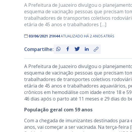
A Prefeitura de Juazeiro divulgou o planejamento
esquema de vacinação pessoas que precisam tom
trabalhadores de transportes coletivos rodoviár
etária de 45 anos e trabalhadores […]
03/06/2021 21H44
ATUALIZADO HÁ 2 ANOS ATRÁS
Compartilhe:
A Prefeitura de Juazeiro divulgou o planejamento
esquema de vacinação pessoas que precisam tom
trabalhadores de transportes coletivos rodoviár
etária de 45 anos e trabalhadores aquaviários, p
crônicos em hemodiálise com idade entre 18 e 59
46 dias após o parto até 11 meses e 29 dias do 
População geral com 59 anos
Com a chegada de imunizantes destinados para 
anos, vai começar a ser vacinada. Na terça-feira 