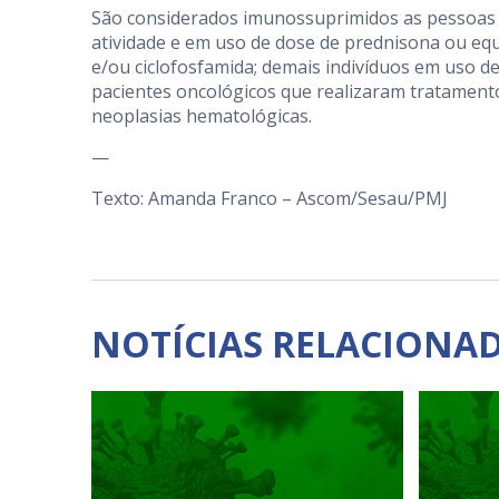
São considerados imunossuprimidos as pessoas
atividade e em uso de dose de prednisona ou equ
e/ou ciclofosfamida; demais indivíduos em uso 
pacientes oncológicos que realizaram tratamento
neoplasias hematológicas.
—
Texto: Amanda Franco – Ascom/Sesau/PMJ
NOTÍCIAS RELACIONA