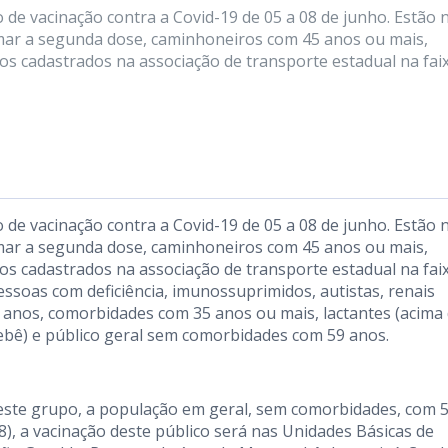
 de vacinação contra a Covid-19 de 05 a 08 de junho. Estão 
ar a segunda dose, caminhoneiros com 45 anos ou mais,
ios cadastrados na associação de transporte estadual na fai
 de vacinação contra a Covid-19 de 05 a 08 de junho. Estão 
ar a segunda dose, caminhoneiros com 45 anos ou mais,
ios cadastrados na associação de transporte estadual na fai
essoas com deficiência, imunossuprimidos, autistas, renais
 anos, comorbidades com 35 anos ou mais, lactantes (acima
bebê) e público geral sem comorbidades com 59 anos.
este grupo, a população em geral, sem comorbidades, com 
(8), a vacinação deste público será nas Unidades Básicas de