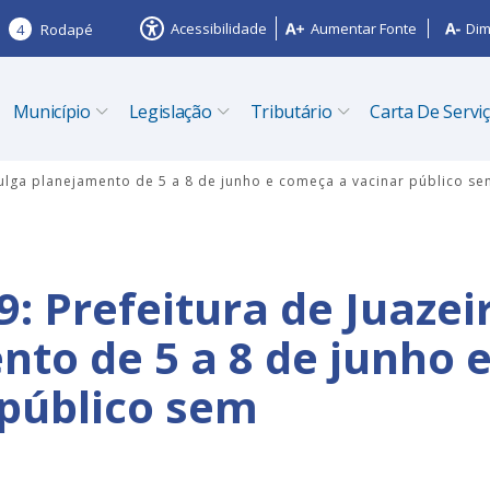
Acessibilidade
Aumentar Fonte
Dim
4
Rodapé
Município
Legislação
Tributário
Carta De Servi
ivulga planejamento de 5 a 8 de junho e começa a vacinar público 
: Prefeitura de Juazei
nto de 5 a 8 de junho 
público sem