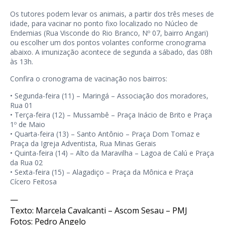
Os tutores podem levar os animais, a partir dos três meses de
idade, para vacinar no ponto fixo localizado no Núcleo de
Endemias (Rua Visconde do Rio Branco, Nº 07, bairro Angari)
ou escolher um dos pontos volantes conforme cronograma
abaixo. A imunização acontece de segunda a sábado, das 08h
às 13h.
Confira o cronograma de vacinação nos bairros:
• Segunda-feira (11) – Maringá – Associação dos moradores,
Rua 01
• Terça-feira (12) – Mussambê – Praça Inácio de Brito e Praça
1º de Maio
• Quarta-feira (13) – Santo Antônio – Praça Dom Tomaz e
Praça da Igreja Adventista, Rua Minas Gerais
• Quinta-feira (14) – Alto da Maravilha – Lagoa de Calú e Praça
da Rua 02
• Sexta-feira (15) – Alagadiço – Praça da Mônica e Praça
Cícero Feitosa
—
Texto: Marcela Cavalcanti – Ascom Sesau – PMJ
Fotos: Pedro Angelo