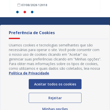
fortalecer planejamento e
voltad
07/08/2026 12H18
07/08
monitoramento do SUS
Preferência de Cookies
Usamos cookies e tecnologias semelhantes que são
necessárias para operar o site. Você pode consentir com
o nosso uso de cookies clicando em "Aceitar" ou
gerenciar suas preferências clicando em “Minhas opções”.
Para obter mais informações sobre os tipos de cookies,
como utilizamos e quais dados são coletados, leia nossa
Política de Privacidade
.
Aceitar todos os cookies
Redes Sociais
Rejeitar
Minhas opções