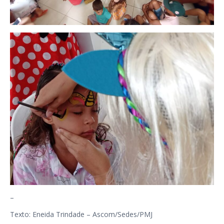
–
Texto: Eneida Trindade – Ascom/Sedes/PMJ