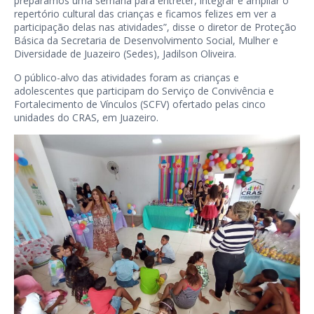
preparamos uma semana para entreter, integrar e ampliar o
repertório cultural das crianças e ficamos felizes em ver a
participação delas nas atividades”, disse o diretor de Proteção
Básica da Secretaria de Desenvolvimento Social, Mulher e
Diversidade de Juazeiro (Sedes), Jadilson Oliveira.
O público-alvo das atividades foram as crianças e
adolescentes que participam do Serviço de Convivência e
Fortalecimento de Vínculos (SCFV) ofertado pelas cinco
unidades do CRAS, em Juazeiro.