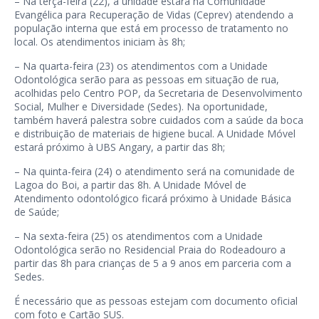
– Na terça-feira (22), a unidade estará na Comunidade
Evangélica para Recuperação de Vidas (Ceprev) atendendo a
população interna que está em processo de tratamento no
local. Os atendimentos iniciam às 8h;
– Na quarta-feira (23) os atendimentos com a Unidade
Odontológica serão para as pessoas em situação de rua,
acolhidas pelo Centro POP, da Secretaria de Desenvolvimento
Social, Mulher e Diversidade (Sedes). Na oportunidade,
também haverá palestra sobre cuidados com a saúde da boca
e distribuição de materiais de higiene bucal. A Unidade Móvel
estará próximo à UBS Angary, a partir das 8h;
– Na quinta-feira (24) o atendimento será na comunidade de
Lagoa do Boi, a partir das 8h. A Unidade Móvel de
Atendimento odontológico ficará próximo à Unidade Básica
de Saúde;
– Na sexta-feira (25) os atendimentos com a Unidade
Odontológica serão no Residencial Praia do Rodeadouro a
partir das 8h para crianças de 5 a 9 anos em parceria com a
Sedes.
É necessário que as pessoas estejam com documento oficial
com foto e Cartão SUS.