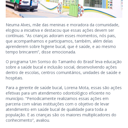
Neuma Alves, mãe das meninas e moradora da comunidade,
elogiou a iniciativa e destacou que essas ações devem ser
contínuas. “As crianças adoram esses momentos, nós pais,
que acompanhamos e participamos, também, além delas
aprenderem sobre higiene bucal, que é saúde, e ao mesmo
tempo brincarem”, disse emocionada.
O programa ‘Um Sorriso do Tamanho do Brasil’ leva educação
sobre a saúde bucal e inclusão social, desenvolvendo ações
dentro de escolas, centros comunitários, unidades de saúde e
hospitais.
Para a gerente de saúde bucal, Lorena Mota, essas são ações
efetivas para um atendimento odontológico eficiente no
município. “Periodicamente realizamos essas ações em
parceria com várias instituições com o objetivo de levar
atendimento em saúde bucal de qualidade para toda a
população. E as crianças são os maiores multiplicadores do
conhecimento”, avaliou.