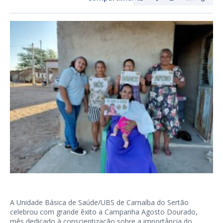
A Unidade Básica de Saúde/UBS de Carnaíba do Sertão
celebrou com grande êxito a Campanha Agosto Dourado,
mês dedicado à conscientização sobre a importância do