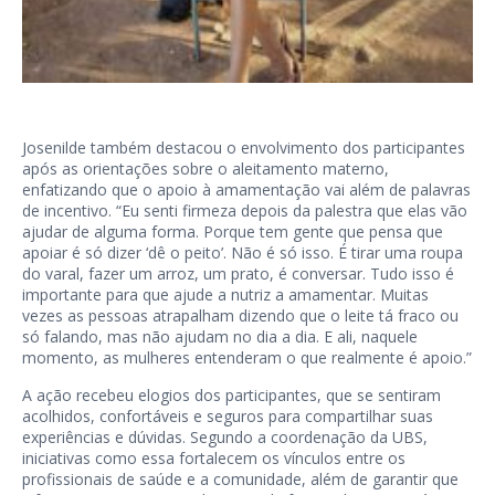
Josenilde também destacou o envolvimento dos participantes
após as orientações sobre o aleitamento materno,
enfatizando que o apoio à amamentação vai além de palavras
de incentivo. “Eu senti firmeza depois da palestra que elas vão
ajudar de alguma forma. Porque tem gente que pensa que
apoiar é só dizer ‘dê o peito’. Não é só isso. É tirar uma roupa
do varal, fazer um arroz, um prato, é conversar. Tudo isso é
importante para que ajude a nutriz a amamentar. Muitas
vezes as pessoas atrapalham dizendo que o leite tá fraco ou
só falando, mas não ajudam no dia a dia. E ali, naquele
momento, as mulheres entenderam o que realmente é apoio.”
A ação recebeu elogios dos participantes, que se sentiram
acolhidos, confortáveis e seguros para compartilhar suas
experiências e dúvidas. Segundo a coordenação da UBS,
iniciativas como essa fortalecem os vínculos entre os
profissionais de saúde e a comunidade, além de garantir que