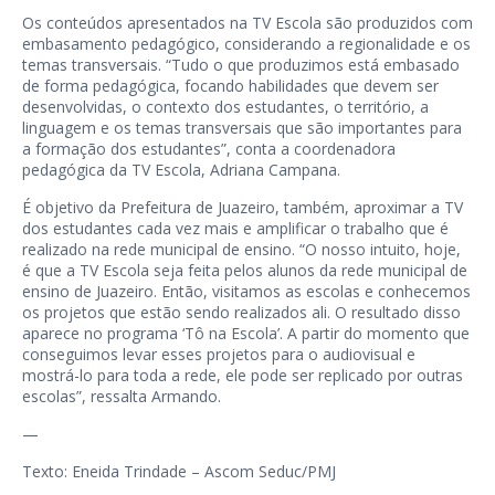
Os conteúdos apresentados na TV Escola são produzidos com
embasamento pedagógico, considerando a regionalidade e os
temas transversais. “Tudo o que produzimos está embasado
de forma pedagógica, focando habilidades que devem ser
desenvolvidas, o contexto dos estudantes, o território, a
linguagem e os temas transversais que são importantes para
a formação dos estudantes”, conta a coordenadora
pedagógica da TV Escola, Adriana Campana.
É objetivo da Prefeitura de Juazeiro, também, aproximar a TV
dos estudantes cada vez mais e amplificar o trabalho que é
realizado na rede municipal de ensino. “O nosso intuito, hoje,
é que a TV Escola seja feita pelos alunos da rede municipal de
ensino de Juazeiro. Então, visitamos as escolas e conhecemos
os projetos que estão sendo realizados ali. O resultado disso
aparece no programa ‘Tô na Escola’. A partir do momento que
conseguimos levar esses projetos para o audiovisual e
mostrá-lo para toda a rede, ele pode ser replicado por outras
escolas”, ressalta Armando.
—
Texto: Eneida Trindade – Ascom Seduc/PMJ