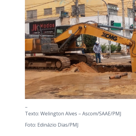
–
Texto: Welington Alves – Ascom/SAAE/PMJ
Foto: Edinázio Dias/PMJ