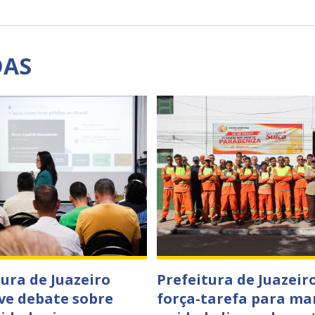
DAS
tura de Juazeiro
Prefeitura de Juazeiro
e debate sobre
força-tarefa para ma