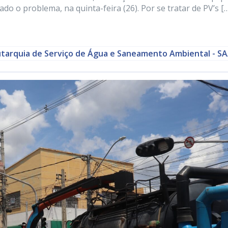
do o problema, na quinta-feira (26). Por se tratar de PV’s [
tarquia de Serviço de Água e Saneamento Ambiental - S