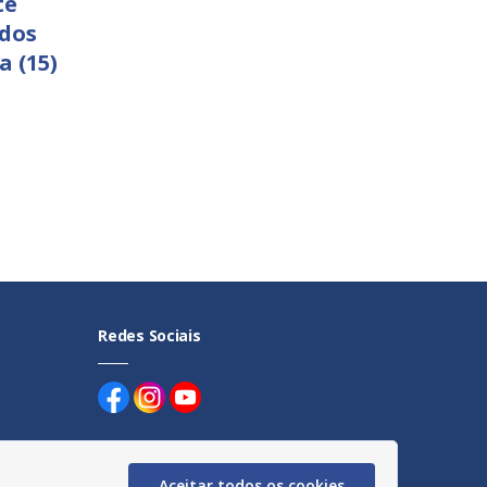
te
 dos
a (15)
Redes Sociais
Aceitar todos os cookies