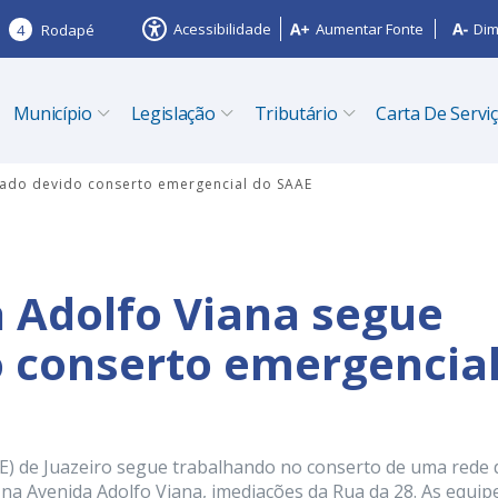
Acessibilidade
Aumentar Fonte
Dim
4
Rodapé
Município
Legislação
Tributário
Carta De Servi
tado devido conserto emergencial do SAAE
 Adolfo Viana segue
o conserto emergencia
E) de Juazeiro segue trabalhando no conserto de uma rede 
na Avenida Adolfo Viana, imediações da Rua da 28. As equip