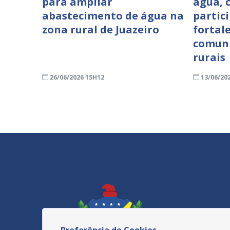
para ampliar
água, 
abastecimento de água na
partici
zona rural de Juazeiro
fortal
comuni
rurais
26/06/2026 15H12
13/06/20
Preferência de Cookies