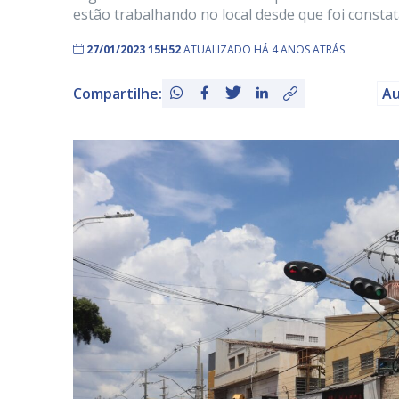
estão trabalhando no local desde que foi constata
27/01/2023 15H52
ATUALIZADO HÁ 4 ANOS ATRÁS
Compartilhe:
Au