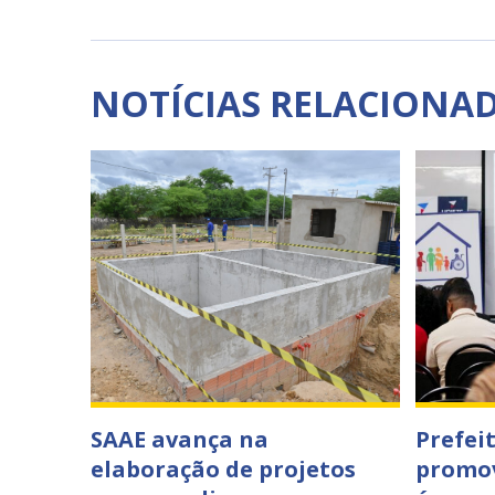
NOTÍCIAS RELACIONA
SAAE avança na
Prefei
elaboração de projetos
promov