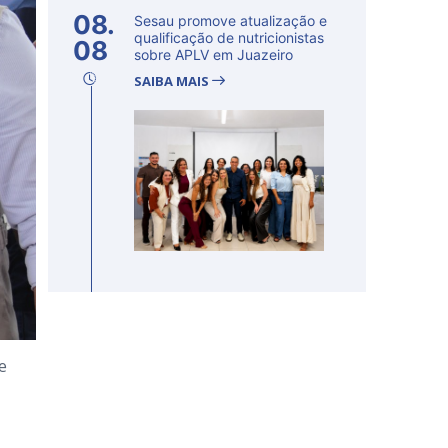
08.
Sesau promove atualização e
qualificação de nutricionistas
08
sobre APLV em Juazeiro
SAIBA MAIS
e