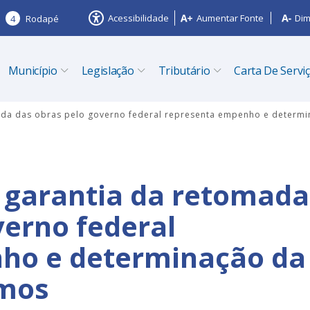
Acessibilidade
Aumentar Fonte
Dim
4
Rodapé
Município
Legislação
Tributário
Carta De Servi
mada das obras pelo governo federal representa empenho e determ
 garantia da retomada
verno federal
ho e determinação da
amos