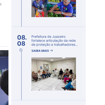
e
08.
Prefeitura de Juazeiro
fortalece articulação da rede
08
de proteção a trabalhadores...
SAIBA MAIS