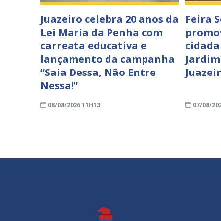
Juazeiro celebra 20 anos da
Feira 
Lei Maria da Penha com
promov
carreata educativa e
cidada
lançamento da campanha
Jardim
“Saia Dessa, Não Entre
Juazei
Nessa!”
08/08/2026 11H13
07/08/20