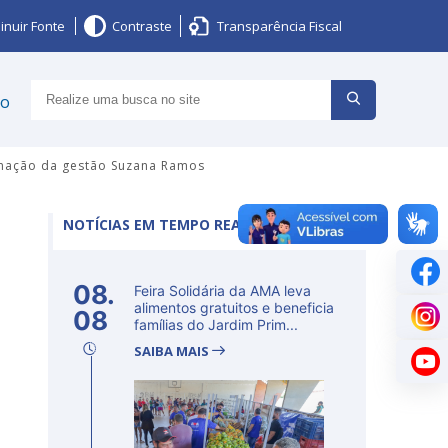
inuir Fonte
Contraste
Transparência Fiscal
ço
inação da gestão Suzana Ramos
NOTÍCIAS EM TEMPO REAL
08.
Feira Solidária da AMA leva
alimentos gratuitos e beneficia
08
famílias do Jardim Prim...
SAIBA MAIS