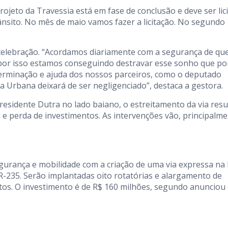
rojeto da Travessia está em fase de conclusão e deve ser lic
ânsito. No mês de maio vamos fazer a licitação. No segundo
celebração. “Acordamos diariamente com a segurança de qu
, por isso estamos conseguindo destravar esse sonho que po
erminação e ajuda dos nossos parceiros, como o deputado
a Urbana deixará de ser negligenciado”, destaca a gestora.
esidente Dutra no lado baiano, o estreitamento da via resu
e perda de investimentos. As intervenções vão, principalme
gurança e mobilidade com a criação de uma via expressa na
-235. Serão implantadas oito rotatórias e alargamento de
tos. O investimento é de R$ 160 milhões, segundo anunciou