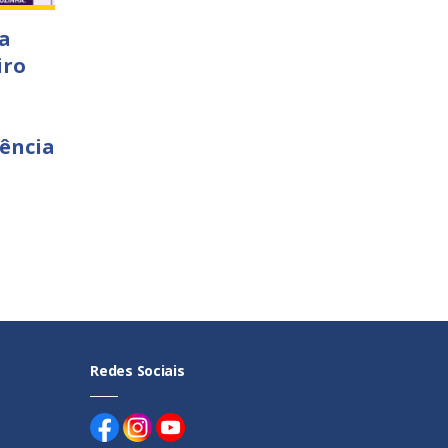
a
iro
ência
Redes Sociais