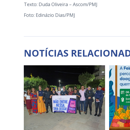
Texto: Duda Oliveira – Ascom/PMJ
Foto: Edinázio Dias/PMJ
NOTÍCIAS RELACIONA