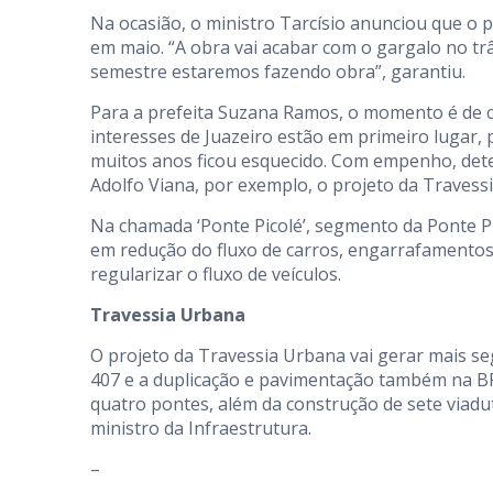
Na ocasião, o ministro Tarcísio anunciou que o p
em maio. “A obra vai acabar com o gargalo no tr
semestre estaremos fazendo obra”, garantiu.
Para a prefeita Suzana Ramos, o momento é de 
interesses de Juazeiro estão em primeiro lugar
muitos anos ficou esquecido. Com empenho, det
Adolfo Viana, por exemplo, o projeto da Travessi
Na chamada ‘Ponte Picolé’, segmento da Ponte Pr
em redução do fluxo de carros, engarrafamentos 
regularizar o fluxo de veículos.
Travessia Urbana
O projeto da Travessia Urbana vai gerar mais se
407 e a duplicação e pavimentação também na BR
quatro pontes, além da construção de sete viadu
ministro da Infraestrutura.
–