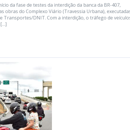
ício da fase de testes da interdição da banca da BR-407,
das obras do Complexo Viário (Travessia Urbana), executada
 Transportes/DNIT. Com a interdição, o tráfego de veículos
 […]