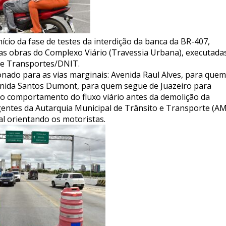
ício da fase de testes da interdição da banca da BR-407,
das obras do Complexo Viário (Travessia Urbana), executada
de Transportes/DNIT.
ionado para as vias marginais: Avenida Raul Alves, para quem
venida Santos Dumont, para quem segue de Juazeiro para
r o comportamento do fluxo viário antes da demolição da
Agentes da Autarquia Municipal de Trânsito e Transporte (A
cal orientando os motoristas.