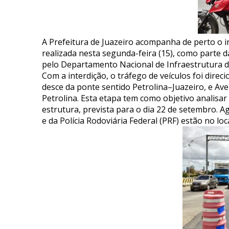
A Prefeitura de Juazeiro acompanha de perto o in
realizada nesta segunda-feira (15), como parte 
pelo Departamento Nacional de Infraestrutura 
Com a interdição, o tráfego de veículos foi direc
desce da ponte sentido Petrolina–Juazeiro, e A
Petrolina. Esta etapa tem como objetivo analisa
estrutura, prevista para o dia 22 de setembro. 
e da Polícia Rodoviária Federal (PRF) estão no lo