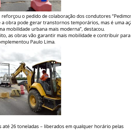
, reforçou o pedido de colaboração dos condutores “Pedimo
 a obra pode gerar transtornos temporários, mas é uma aç
ma mobilidade urbana mais moderna”, destacou.
o, as obras vão garantir mais mobilidade e contribuir para
complementou Paulo Lima.
os até 26 toneladas – liberados em qualquer horário pelas