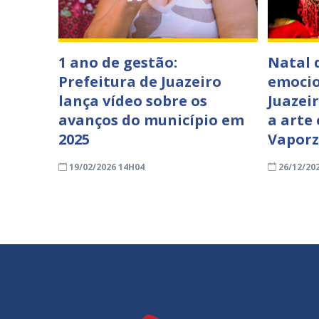
1 ano de gestão:
Natal 
Prefeitura de Juazeiro
emocio
lança vídeo sobre os
Juazeir
avanços do município em
a arte
2025
Vapor
19/02/2026 14H04
26/12/20