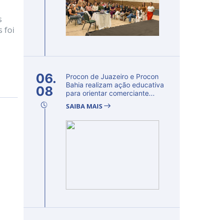
s
 foi
06.
Procon de Juazeiro e Procon
Bahia realizam ação educativa
08
para orientar comerciante...
SAIBA MAIS