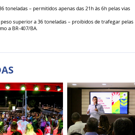
36 toneladas – permitidos apenas das 21h às 6h pelas vias
 peso superior a 36 toneladas – proibidos de trafegar pelas
como a BR-407/BA.
DAS