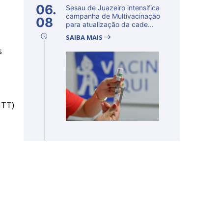
06.
Sesau de Juazeiro intensifica
campanha de Multivacinação
08
para atualização da cade...
SAIBA MAIS
s
MTT)