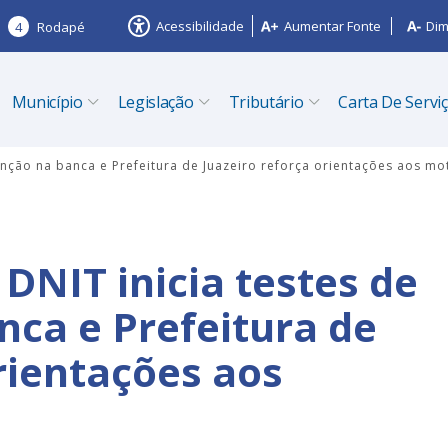
Acessibilidade
Aumentar Fonte
Dim
4
Rodapé
Município
Legislação
Tributário
Carta De Servi
enção na banca e Prefeitura de Juazeiro reforça orientações aos mo
DNIT inicia testes de
nca e Prefeitura de
rientações aos