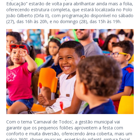
Educação” estarão de volta para abrilhantar ainda mais a folia,
oferecendo estrutura completa, que estará localizada no Polo
João Gilberto (Orla II), com programação disponível no sábado
(27), das 16h às 20h, e no domingo (28), das 15h às 19h.
Com o tema ‘Carnaval de Todos’, a gestão municipal vai
garantir que os pequenos foliões aproveitem a festa com
conforto e muita diversão, oferecendo área coberta, mais um
palco 360º, shows musicais, espetáculo infantil, pintura facial,