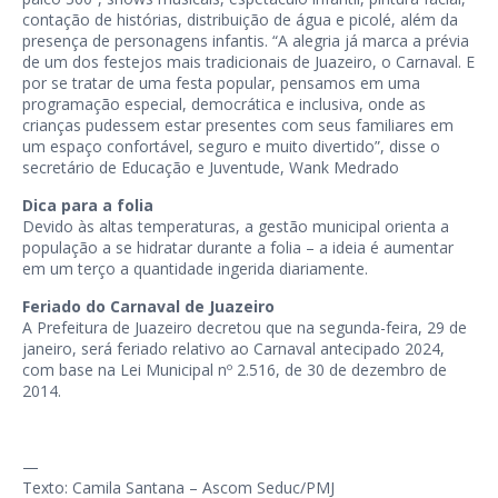
contação de histórias, distribuição de água e picolé, além da
presença de personagens infantis. “A alegria já marca a prévia
de um dos festejos mais tradicionais de Juazeiro, o Carnaval. E
por se tratar de uma festa popular, pensamos em uma
programação especial, democrática e inclusiva, onde as
crianças pudessem estar presentes com seus familiares em
um espaço confortável, seguro e muito divertido”, disse o
secretário de Educação e Juventude, Wank Medrado
Dica para a folia
Devido às altas temperaturas, a gestão municipal orienta a
população a se hidratar durante a folia – a ideia é aumentar
em um terço a quantidade ingerida diariamente.
Feriado do Carnaval de Juazeiro
A Prefeitura de Juazeiro decretou que na segunda-feira, 29 de
janeiro, será feriado relativo ao Carnaval antecipado 2024,
com base na Lei Municipal nº 2.516, de 30 de dezembro de
2014.
—
Texto: Camila Santana – Ascom Seduc/PMJ