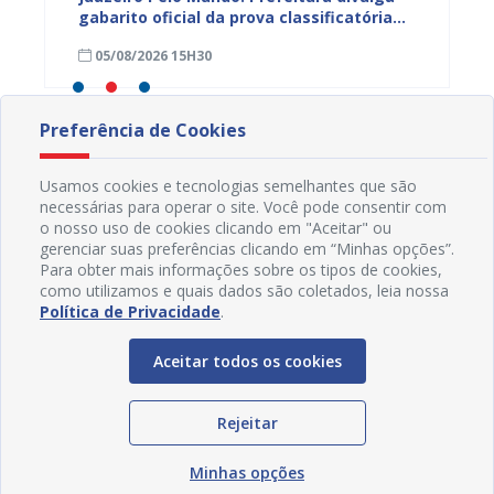
mos
gabarito oficial da prova classificatória
do inte
nesta quarta (05)
neste 
05/08/2026 15H30
03/08
divulg
Preferência de Cookies
Usamos cookies e tecnologias semelhantes que são
necessárias para operar o site. Você pode consentir com
o nosso uso de cookies clicando em "Aceitar" ou
gerenciar suas preferências clicando em “Minhas opções”.
Para obter mais informações sobre os tipos de cookies,
como utilizamos e quais dados são coletados, leia nossa
Política de Privacidade
.
Aceitar todos os cookies
Rejeitar
Redes Sociais
Minhas opções