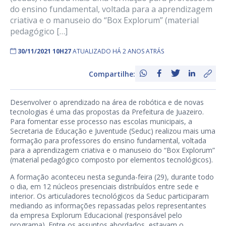
do ensino fundamental, voltada para a aprendizagem
criativa e o manuseio do “Box Explorum” (material
pedagógico […]
30/11/2021 10H27
ATUALIZADO HÁ 2 ANOS ATRÁS
Compartilhe:
Desenvolver o aprendizado na área de robótica e de novas
tecnologias é uma das propostas da Prefeitura de Juazeiro.
Para fomentar esse processo nas escolas municipais, a
Secretaria de Educação e Juventude (Seduc) realizou mais uma
formação para professores do ensino fundamental, voltada
para a aprendizagem criativa e o manuseio do “Box Explorum”
(material pedagógico composto por elementos tecnológicos).
A formação aconteceu nesta segunda-feira (29), durante todo
o dia, em 12 núcleos presenciais distribuídos entre sede e
interior. Os articuladores tecnológicos da Seduc participaram
mediando as informações repassadas pelos representantes
da empresa Explorum Educacional (responsável pelo
programa). Entre os assuntos abordados, estavam o