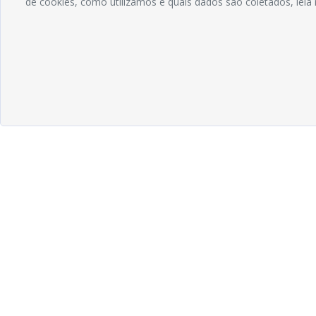
de cookies, como utilizamos e quais dados são coletados, lei