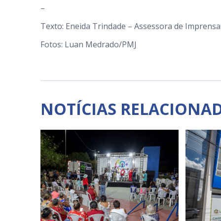
–
Texto: Eneida Trindade – Assessora de Imprensa
Fotos: Luan Medrado/PMJ
NOTÍCIAS RELACIONA