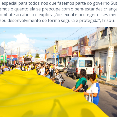
dia especial para todos nós que fazemos parte do governo S
emos o quanto ela se preocupa com o bem-estar das criança
o combate ao abuso e exploração sexual e proteger esses me
 seu desenvolvimento de forma segura e protegida”, frisou.