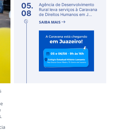
05.
Agência de Desenvolvimento
Rural leva serviços à Caravana
08
de Direitos Humanos em J...
SAIBA MAIS
s
de
e
.
cia