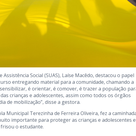
 Assistência Social (SUAS), Laíse Macêdo, destacou o papel
rcurso entregando material para a comunidade, chamando a
ensibilizar, é orientar, é comover, é trazer a população par
o das crianças e adolescentes, assim como todos os órgãos
ia de mobilização”, disse a gestora.
la Municipal Terezinha de Ferreira Oliveira, fez a caminhad
muito importante para proteger as crianças e adolescentes e
frisou o estudante.