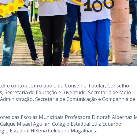
icef e contou com o apoio do Conselho Tutelar, Conselho
s, Secretaria de Educação e Juventude, Secretaria de Meio
Administração, Secretaria de Comunicação e Companhia de
ores das Escolas Municipais Professora Dinorah Albernaz M
I, Caíque Misael Aguilar, Colégio Estadual Luiz Eduardo
égio Estadual Helena Celestino Magalhães.