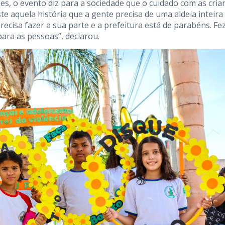
es, o evento diz para a sociedade que o cuidado com as cria
te aquela história que a gente precisa de uma aldeia inteira
ecisa fazer a sua parte e a prefeitura está de parabéns. Fe
ara as pessoas”, declarou.