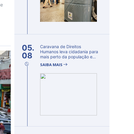
de
05.
Caravana de Direitos
Humanos leva cidadania para
08
mais perto da população e
fortalec...
SAIBA MAIS