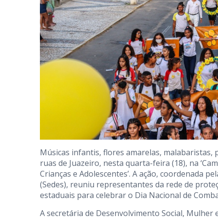
Músicas infantis, flores amarelas, malabarista
ruas de Juazeiro, nesta quarta-feira (18), na ‘C
Crianças e Adolescentes’. A ação, coordenada pe
(Sedes), reuniu representantes da rede de proteç
estaduais para celebrar o Dia Nacional de Comba
A secretária de Desenvolvimento Social, Mulher e