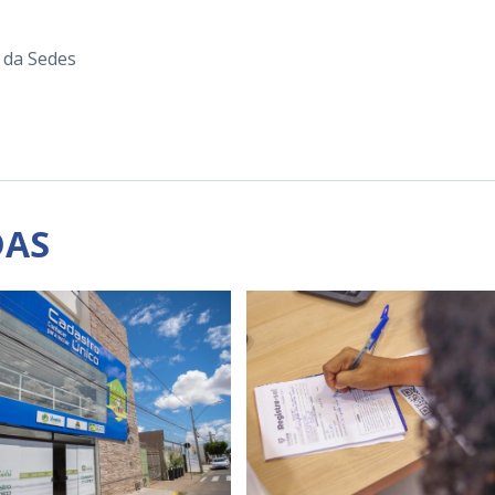
 da Sedes
DAS