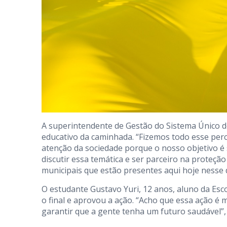
A superintendente de Gestão do Sistema Único de
educativo da caminhada. “Fizemos todo esse pe
atenção da sociedade porque o nosso objetivo é s
discutir essa temática e ser parceiro na proteçã
municipais que estão presentes aqui hoje nesse d
O estudante Gustavo Yuri, 12 anos, aluno da Esco
o final e aprovou a ação. “Acho que essa ação é 
garantir que a gente tenha um futuro saudável”, 