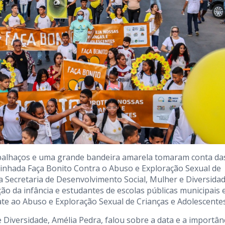
s, palhaços e uma grande bandeira amarela tomaram conta da
aminhada Faça Bonito Contra o Abuso e Exploração Sexual de
la Secretaria de Desenvolvimento Social, Mulher e Diversida
ão da infância e estudantes de escolas públicas municipais 
te ao Abuso e Exploração Sexual de Crianças e Adolescentes
 Diversidade, Amélia Pedra, falou sobre a data e a importân