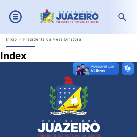
Início
Presidente da Mesa Diretora
Index