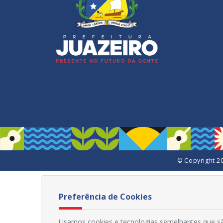
© Copyright 20
Preferência de Cookies
Usamos cookies e tecnologias semelhantes que sã