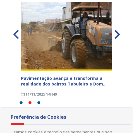
na Dias
Pavimentação avança e transforma a
Gestor
a
realidade dos bairros Tabuleiro e Dom
técnic
a,
José Rodrigues em Juazeiro
para a
11/11/2025 14H49
08/11
Preferência de Cookies
Usamos cookies e tecnologias semelhantes que são