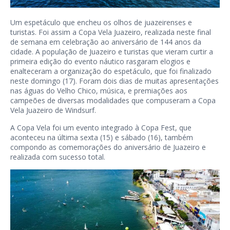
Um espetáculo que encheu os olhos de juazeirenses e
turistas. Foi assim a Copa Vela Juazeiro, realizada neste final
de semana em celebração ao aniversário de 144 anos da
cidade. A população de Juazeiro e turistas que vieram curtir a
primeira edição do evento náutico rasgaram elogios e
enalteceram a organização do espetáculo, que foi finalizado
neste domingo (17). Foram dois dias de muitas apresentações
nas águas do Velho Chico, música, e premiações aos
campeões de diversas modalidades que compuseram a Copa
Vela Juazeiro de Windsurf.
A Copa Vela foi um evento integrado à Copa Fest, que
aconteceu na última sexta (15) e sábado (16), também
compondo as comemorações do aniversário de Juazeiro e
realizada com sucesso total.