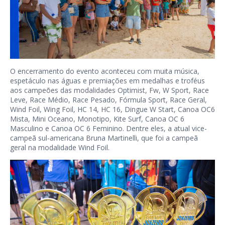
O encerramento do evento aconteceu com muita música,
espetáculo nas águas e premiações em medalhas e troféus
aos campeões das modalidades Optimist, Fw, W Sport, Race
Leve, Race Médio, Race Pesado, Fórmula Sport, Race Geral,
Wind Foil, Wing Foil, HC 14, HC 16, Dingue W Start, Canoa OC6
Mista, Mini Oceano, Monotipo, Kite Surf, Canoa OC 6
Masculino e Canoa OC 6 Feminino. Dentre eles, a atual vice-
campeã sul-americana Bruna Martinelli, que foi a campeã
geral na modalidade Wind Foil.