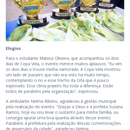
Elogios
Para o estudante Mateus Oliveira, que acompanhou os dois
dias de Copa Vela, o evento merece muitos aplausos. “Eu vim
os dois dias e trouxe minha namorada. A Copa Vela mostrou
um lado de Juazeiro que não era visto há muito tempo,
contemplando o rio e esse trecho da Orla que é pouco
explorado. Esse clima praieiro fez toda a diferença. Estão
todos de parabéns pela organização”, expressou.
A ambulante Nelma Ribeiro, agradeceu à gestão municipal
pela realização do evento. “Graças a Deus e à prefeita Suzana
Ramos, hoje eu vou levar o sustento para minha família, eu
consegui apurar uma boa quantia através desse evento.
Parabéns à prefeitura pela realização dessas comemorações
de aniversário da cidade”, agradeceu Nelma.