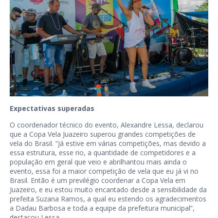
Expectativas superadas
O coordenador técnico do evento, Alexandre Lessa, declarou
que a Copa Vela Juazeiro superou grandes competições de
vela do Brasil. “Já estive em várias competições, mas devido a
essa estrutura, esse rio, a quantidade de competidores e a
população em geral que veio e abrilhantou mais ainda o
evento, essa foi a maior competição de vela que eu já vi no
Brasil. Então é um previlégio coordenar a Copa Vela em
Juazeiro, e eu estou muito encantado desde a sensibilidade da
prefeita Suzana Ramos, a qual eu estendo os agradecimentos
a Dadau Barbosa e toda a equipe da prefeitura municipal”,
destacou Lessa.