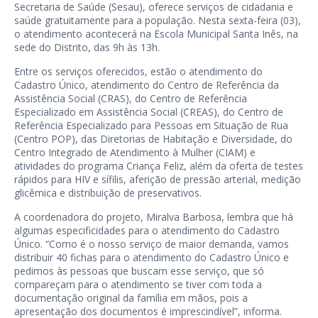
Secretaria de Saúde (Sesau), oferece serviços de cidadania e
saúde gratuitamente para a população. Nesta sexta-feira (03),
o atendimento acontecerá na Escola Municipal Santa Inês, na
sede do Distrito, das 9h às 13h.
Entre os serviços oferecidos, estão o atendimento do
Cadastro Único, atendimento do Centro de Referência da
Assistência Social (CRAS), do Centro de Referência
Especializado em Assistência Social (CREAS), do Centro de
Referência Especializado para Pessoas em Situação de Rua
(Centro POP), das Diretorias de Habitação e Diversidade, do
Centro Integrado de Atendimento à Mulher (CIAM) e
atividades do programa Criança Feliz, além da oferta de testes
rápidos para HIV e sífilis, aferição de pressão arterial, medição
glicêmica e distribuição de preservativos.
A coordenadora do projeto, Miralva Barbosa, lembra que há
algumas especificidades para o atendimento do Cadastro
Único. “Como é o nosso serviço de maior demanda, vamos
distribuir 40 fichas para o atendimento do Cadastro Único e
pedimos às pessoas que buscam esse serviço, que só
compareçam para o atendimento se tiver com toda a
documentação original da família em mãos, pois a
apresentação dos documentos é imprescindível”, informa.