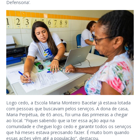
Defensoria’.
Logo cedo, a Escola Maria Monteiro Bacelar já estava lotada
com pessoas que buscavam pelos serviços. A dona de casa,
Maria Perpétua, de 65 anos, foi uma das primeiras a chegar
ao local. “Fiquei sabendo que ia ter essa ação aqui na
comunidade e cheguei logo cedo e garantir todos os serviços
que há meses estava precisando fazer. É muito bom quando
essas ações vêm até a população”, destacou.