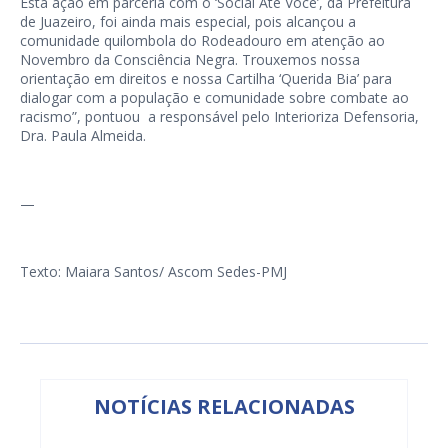
Esta ação em parceria com o ‘Social Até Você’, da Prefeitura
de Juazeiro, foi ainda mais especial, pois alcançou a
comunidade quilombola do Rodeadouro em atenção ao
Novembro da Consciência Negra. Trouxemos nossa
orientação em direitos e nossa Cartilha ‘Querida Bia’ para
dialogar com a população e comunidade sobre combate ao
racismo”, pontuou a responsável pelo Interioriza Defensoria,
Dra. Paula Almeida.
—
Texto: Maiara Santos/ Ascom Sedes-PMJ
NOTÍCIAS RELACIONADAS