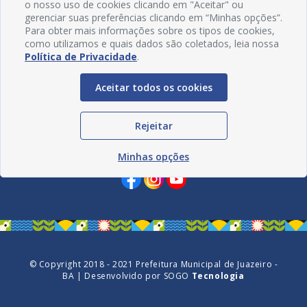
o nosso uso de cookies clicando em "Aceitar" ou
gerenciar suas preferências clicando em “Minhas opções”.
Para obter mais informações sobre os tipos de cookies,
como utilizamos e quais dados são coletados, leia nossa
Política de Privacidade
.
Aceitar todos os cookies
Rejeitar
Redes Sociais
Minhas opções
© Copyright 2018 - 2021 Prefeitura Municipal de Juazeiro -
BA | Desenvolvido por
SOGO
Tecnologia