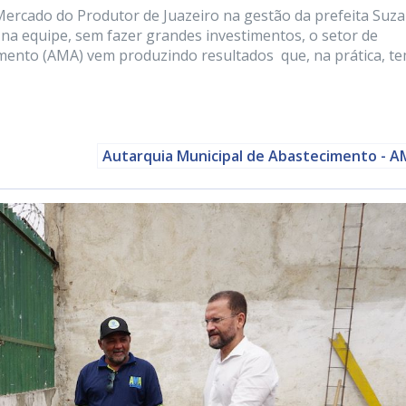
Mercado do Produtor de Juazeiro na gestão da prefeita Suz
a equipe, sem fazer grandes investimentos, o setor de
mento (AMA) vem produzindo resultados que, na prática, t
Autarquia Municipal de Abastecimento - 