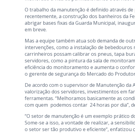
O trabalho da manutenção é definido através de 
recentemente, a construção dos banheiros da Fe
abrigar bases fixas da Guarda Municipal, inaugu
em breve.
Mas a equipe também atua sob demanda de outro
intervenções, como a instalação de bebedouros 
carrinheiros possam calibrar os pneus, tapa bura
servidores, como a pintura da sala de monitoram
eficiência do monitoramento e aumenta o confor
o gerente de segurança do Mercado do Produtor,
De acordo com o supervisor de Manutenção da A
valorização dos servidores, investimentos em fa
ferramentas. “Melhoramos basicamente as condiç
com quem podemos contar 24 horas por dia”, de
“O setor de manutenção é um exemplo prático do
Some-se a isso, a vontade de realizar, a sensibil
o setor ser tão produtivo e eficiente“, enfatizou