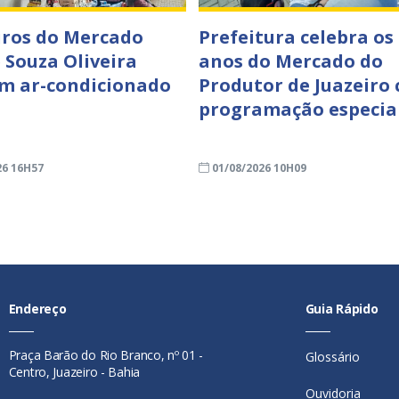
ros do Mercado
Prefeitura celebra os
e Souza Oliveira
anos do Mercado do
m ar-condicionado
Produtor de Juazeiro
programação especia
26 16H57
01/08/2026 10H09
Endereço
Guia Rápido
Praça Barão do Rio Branco, nº 01 -
Glossário
Centro, Juazeiro - Bahia
Ouvidoria