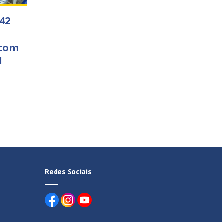
 42
 com
l
Redes Sociais