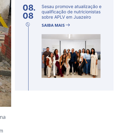
08.
Sesau promove atualização e
qualificação de nutricionistas
08
sobre APLV em Juazeiro
SAIBA MAIS
ana
em