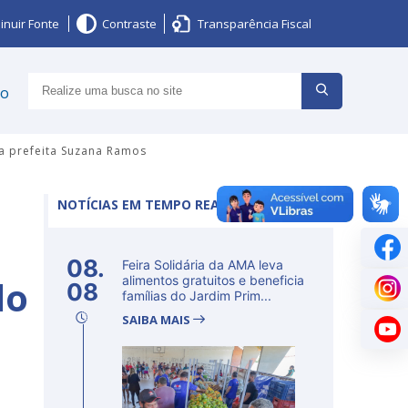
inuir Fonte
Contraste
Transparência Fiscal
ço
a prefeita Suzana Ramos
NOTÍCIAS EM TEMPO REAL
08.
Feira Solidária da AMA leva
do
alimentos gratuitos e beneficia
08
famílias do Jardim Prim...
SAIBA MAIS