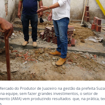
Mercado do Produtor de Juazeiro na gestão da prefeita Suz
a equipe, sem fazer grandes investimentos, o setor de
mento (AMA) vem produzindo resultados que, na prática, t
s.