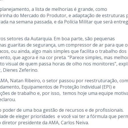
planejamento, a lista de melhorias é grande, como
irinha do Mercado do Produtor, e adaptação de estruturas 
rada na semana passada, e da Polícia Militar que será entre
s setores da Autarquia. Em boa parte, são pequenas
nas guaritas de segurança, um compressor de ar para que o
cos, ou ainda, algo mais simples que facilita o trabalho dos
ento, que agora é na cor preta. “Parece simples, mas melho
to visual de quem passa horas de olho nos monitores”, expl
 Dienes Zeferino.
MA, Natan Ribeiro, o setor passou por reestruturação, com
rdamento, Equipamentos de Proteção Individual (EPI) e
ões de trabalho e, por isso, temos hoje uma equipe motiv
clarou.
 poder de uma boa gestão de recursos e de profissionais.
idade de eleger prioridades e você vai ter a fórmula que perm
 o diretor presidente da AMA, Carlos Neiva.