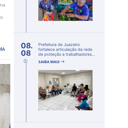
ana
em
08.
Prefeitura de Juazeiro
AMA
fortalece articulação da rede
08
de proteção a trabalhadores...
SAIBA MAIS