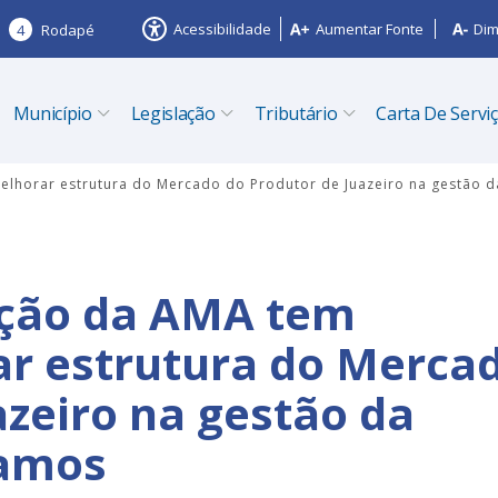
Acessibilidade
Aumentar Fonte
Dim
4
Rodapé
Município
Legislação
Tributário
Carta De Servi
lhorar estrutura do Mercado do Produtor de Juazeiro na gestão d
ção da AMA tem
ar estrutura do Merca
azeiro na gestão da
Ramos