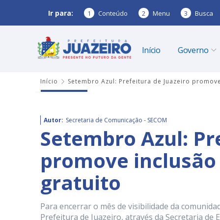
Ir para:
1
Conteúdo
2
Menu
3
Busca
Início
Governo
Início
Setembro Azul: Prefeitura de Juazeiro promove
Autor:
Secretaria de Comunicação - SECOM
Setembro Azul: Pre
promove inclusão 
gratuito
Para encerrar o mês de visibilidade da comunid
Prefeitura de Juazeiro, através da Secretaria de 