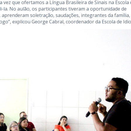
 vez que ofertamos a Língua Brasileira de Sinais na Escola 
-la. No aulão, os participantes tiveram a oportunidade de
, aprenderam soletração, saudações, integrantes da família,
logo”, explicou George Cabral, coordenador da Escola de Idi