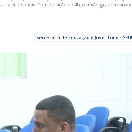
 Escola de Idiomas. Com duração de 4h, o aulão gratuito acon
Secretaria de Educação e Juventude - SE