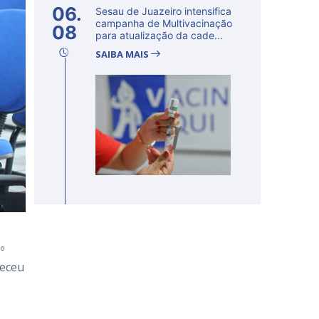
06.
Sesau de Juazeiro intensifica
campanha de Multivacinação
08
para atualização da cade...
SAIBA MAIS
º
teceu