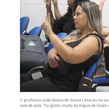
O professor João Bosco de Souza Lima viu no a
sala de aula. “Eu gosto muito da língua de sinais