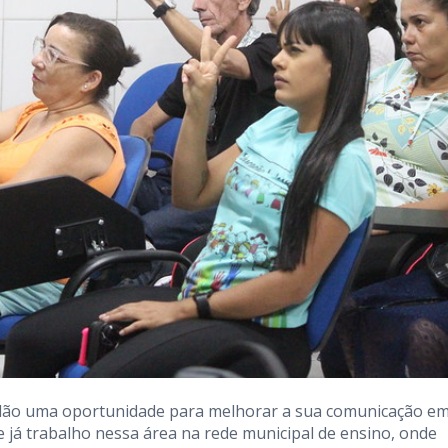
ulão uma oportunidade para melhorar a sua comunicação e
 e já trabalho nessa área na rede municipal de ensino, onde