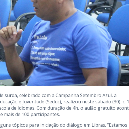
ade surda, celebrado com a Campanha Setembro Azul, a
Educação e Juventude (Seduc), realizou neste sábado (30), o 1
 Escola de Idiomas. Com duração de 4h, o aulão gratuito acon
e mais de 100 participantes.
guns tópicos para iniciação do diálogo em Libras. “Estamos