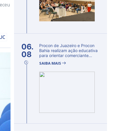
teceu
DUC
06.
Procon de Juazeiro e Procon
Bahia realizam ação educativa
08
para orientar comerciante...
SAIBA MAIS