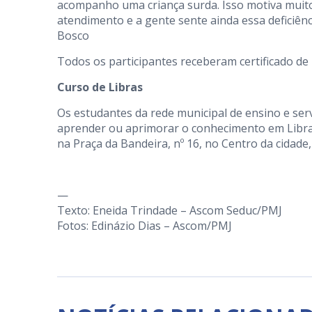
acompanho uma criança surda. Isso motiva muito 
atendimento e a gente sente ainda essa deficiênc
Bosco
Todos os participantes receberam certificado de 
Curso de Libras
Os estudantes da rede municipal de ensino e ser
aprender ou aprimorar o conhecimento em Libras,
na Praça da Bandeira, nº 16, no Centro da cidade,
—
Texto: Eneida Trindade – Ascom Seduc/PMJ
Fotos: Edinázio Dias – Ascom/PMJ