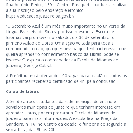
Rua Antônio Pedro, 139 – Centro. Para participar basta realizar
a sua inscrição pelo endereço eletrônico:
https://educacao.juazeiro.ba.gov.br/.
“O Setembro Azul é um mês muito importante no universo da
Língua Brasileira de Sinais, por isso mesmo, a Escola de
Idiomas vai promover no sábado, dia 30 de setembro, o
primeiro Aulão de Libras. Uma ação voltada para toda a
comunidade, então, qualquer pessoa que tenha interesse, que
queira aprender o conhecimento básico da Libras, pode se
inscrever”, explica o coordenador da Escola de Idiomas de
Juazeiro, George Cabral.
A Prefeitura está ofertando 100 vagas para o aulão e todos os
participantes receberão certificado de 4h, pela conclusão.
Curso de Libras
Além do aulão, estudantes da rede municipal de ensino e
servidores municipais de Juazeiro que tenham interesse em
aprender Libras, podem procurar a Escola de Idiomas de
Juazeiro para mais informações. A escola fica na Praça da
Bandeira, nº 16, no Centro da cidade, e funciona de segunda a
sexta-feira, das 8h às 20h.