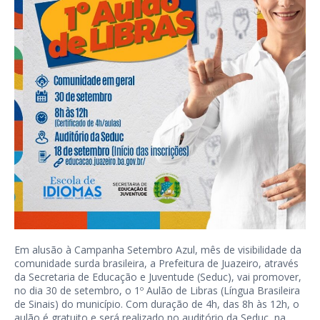
Em alusão à Campanha Setembro Azul, mês de visibilidade da
comunidade surda brasileira, a Prefeitura de Juazeiro, através
da Secretaria de Educação e Juventude (Seduc), vai promover,
no dia 30 de setembro, o 1º Aulão de Libras (Língua Brasileira
de Sinais) do município. Com duração de 4h, das 8h às 12h, o
aulão é gratuito e será realizado no auditório da Seduc, na