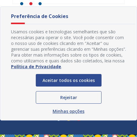
Preferência de Cookies
Usamos cookies e tecnologias semelhantes que são
necessárias para operar o site. Você pode consentir com
o nosso uso de cookies clicando em "Aceitar" ou
gerenciar suas preferências clicando em “Minhas opções”.
Para obter mais informações sobre os tipos de cookies,
como utilizamos e quais dados são coletados, leia nossa
Política de Privacidade
.
Aceitar todos os cookies
Rejeitar
Redes Sociais
Minhas opções