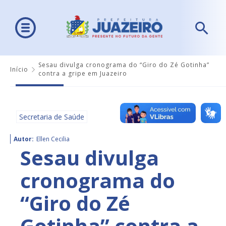
Sesau divulga cronograma do “Giro do Zé Gotinha”
Início
contra a gripe em Juazeiro
Secretaria de Saúde
Autor:
Ellen Cecilia
Sesau divulga
cronograma do
“Giro do Zé
Gotinha” contra a