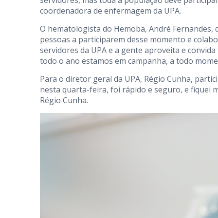
servidores, mas toda a população deve participa
coordenadora de enfermagem da UPA.
O hematologista do Hemoba, André Fernandes, d
pessoas a participarem desse momento e colab
servidores da UPA e a gente aproveita e convida
todo o ano estamos em campanha, a todo moment
Para o diretor geral da UPA, Régio Cunha, parti
nesta quarta-feira, foi rápido e seguro, e fiquei
Régio Cunha.