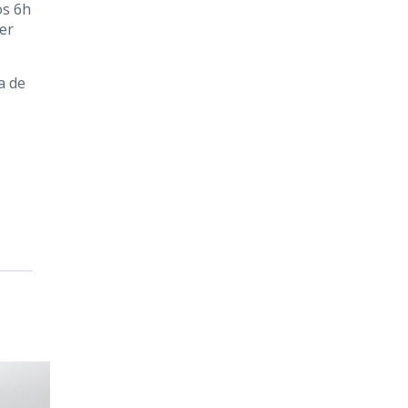
os 6h
er
a de