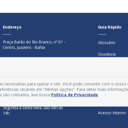
Endereço
Guia Rápido
Praça Barão do Rio Branco, nº 01 -
Glossário
Centro, Juazeiro - Bahia
Ouvidoria
Contato
Mapa do Site
Telefone:
74 98846-0016
Perguntas Freq
Email:
ouvidoria@juazeiro.ba.gov.br
o necessárias para operar o site. Você pode consentir com o nosso
Manual de Nav
preferências clicando em “Minhas opções”. Para obter mais informaçõ
Horário De Funcionamento
s são coletados, leia nossa
Política de Privacidade
.
Política de Priv
Segunda a sexta-feira, das 08h às
Acesso Interno
14h