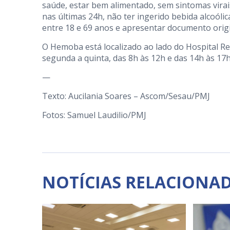
saúde, estar bem alimentado, sem sintomas virai
nas últimas 24h, não ter ingerido bebida alcoóli
entre 18 e 69 anos e apresentar documento origi
O Hemoba está localizado ao lado do Hospital Reg
segunda a quinta, das 8h às 12h e das 14h às 17h,
—
Texto: Aucilania Soares – Ascom/Sesau/PMJ
Fotos: Samuel Laudilio/PMJ
NOTÍCIAS RELACIONA