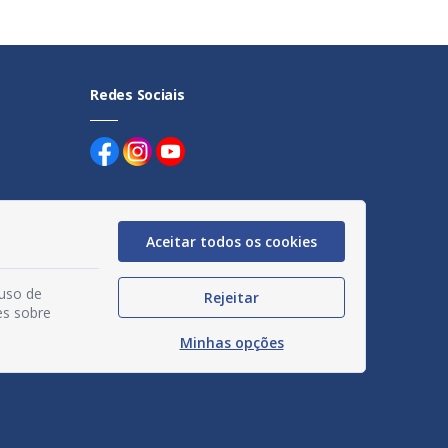
Redes Sociais
Aceitar todos os cookies
uentes
 uso de
Rejeitar
egação
es sobre
Minhas opções
acidade