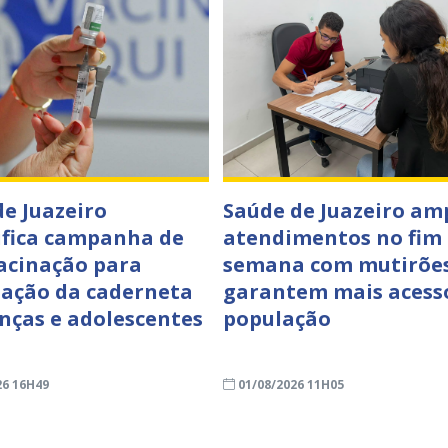
de Juazeiro
Saúde de Juazeiro am
ifica campanha de
atendimentos no fim
acinação para
semana com mutirõe
zação da caderneta
garantem mais acess
anças e adolescentes
população
26 16H49
01/08/2026 11H05