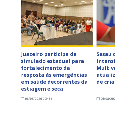
Juazeiro participa de
Sesau 
simulado estadual para
intens
fortalecimento da
Multiv
resposta às emergências
atuali
em saúde decorrentes da
de cri
estiagem e seca
06/08/2026 20H51
06/08/20