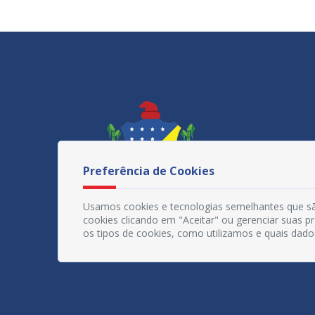
Preferência de Cookies
Usamos cookies e tecnologias semelhantes que sã
cookies clicando em "Aceitar" ou gerenciar suas 
os tipos de cookies, como utilizamos e quais dado