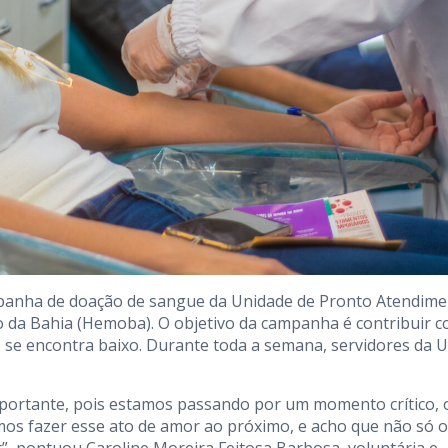
mpanha de doação de sangue da Unidade de Pronto Atendim
 da Bahia (Hemoba). O objetivo da campanha é contribuir 
se encontra baixo. Durante toda a semana, servidores da 
importante, pois estamos passando por um momento crítico,
mos fazer esse ato de amor ao próximo, e acho que não só 