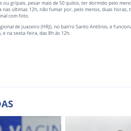
s ou gripais, pesar mais de 50 quilos, ter dormido pelo men
ca nas últimas 12h, não fumar por, pelo menos, duas horas, t
nal com foto.
ional de Juazeiro (HRJ), no bairro Santo Antônio, e funcion
 e na sexta-feira, das 8h às 12h.
DAS