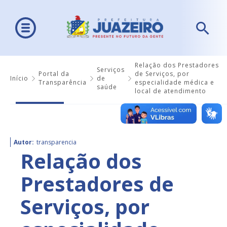
Relação dos Prestadores
Serviços
Portal da
de Serviços, por
Início
de
Transparência
especialidade médica e
saúde
local de atendimento
Autor:
transparencia
Relação dos
Prestadores de
Serviços, por