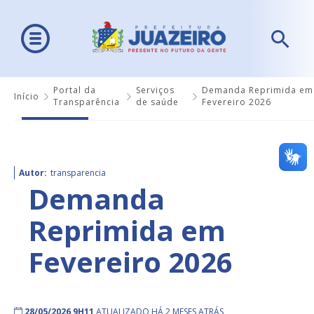
Portal da
Serviços
Demanda Reprimida em
Início
Transparência
de saúde
Fevereiro 2026
Autor:
transparencia
Demanda
Reprimida em
Fevereiro 2026
28/05/2026 9H11
ATUALIZADO HÁ 2 MESES ATRÁS