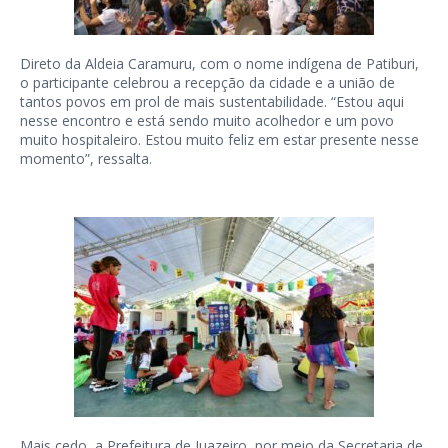
Direto da Aldeia Caramuru, com o nome indígena de Patiburi,
o participante celebrou a recepção da cidade e a união de
tantos povos em prol de mais sustentabilidade. “Estou aqui
nesse encontro e está sendo muito acolhedor e um povo
muito hospitaleiro. Estou muito feliz em estar presente nesse
momento”, ressalta.
Mais cedo, a Prefeitura de Juazeiro, por meio da Secretaria de