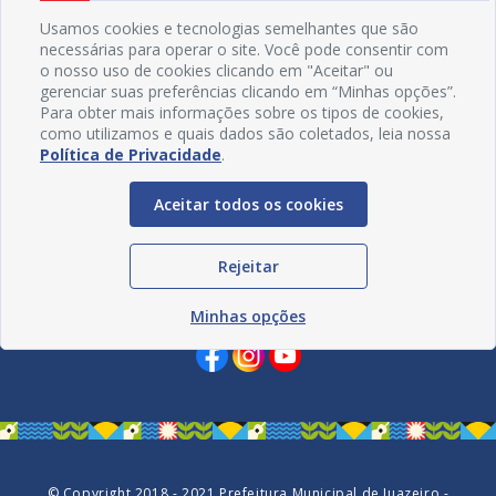
Usamos cookies e tecnologias semelhantes que são
necessárias para operar o site. Você pode consentir com
o nosso uso de cookies clicando em "Aceitar" ou
gerenciar suas preferências clicando em “Minhas opções”.
Para obter mais informações sobre os tipos de cookies,
como utilizamos e quais dados são coletados, leia nossa
Política de Privacidade
.
Aceitar todos os cookies
Rejeitar
Redes Sociais
Minhas opções
© Copyright 2018 - 2021 Prefeitura Municipal de Juazeiro -