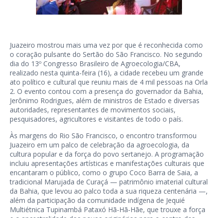
Juazeiro mostrou mais uma vez por que é reconhecida como
o coração pulsante do Sertão do São Francisco. No segundo
dia do 13º Congresso Brasileiro de Agroecologia/CBA,
realizado nesta quinta-feira (16), a cidade recebeu um grande
ato político e cultural que reuniu mais de 4 mil pessoas na Orla
2. O evento contou com a presença do governador da Bahia,
Jerônimo Rodrigues, além de ministros de Estado e diversas
autoridades, representantes de movimentos sociais,
pesquisadores, agricultores e visitantes de todo o país.
Às margens do Rio São Francisco, o encontro transformou
Juazeiro em um palco de celebração da agroecologia, da
cultura popular e da força do povo sertanejo. A programação
incluiu apresentações artísticas e manifestações culturais que
encantaram o público, como o grupo Coco Barra de Saia, a
tradicional Marujada de Curaçá — patrimônio imaterial cultural
da Bahia, que levou ao palco toda a sua riqueza centenária —,
além da participação da comunidade indígena de Jequié
Multiétnica Tupinambá Pataxó Hã-Hã-Hãe, que trouxe a força