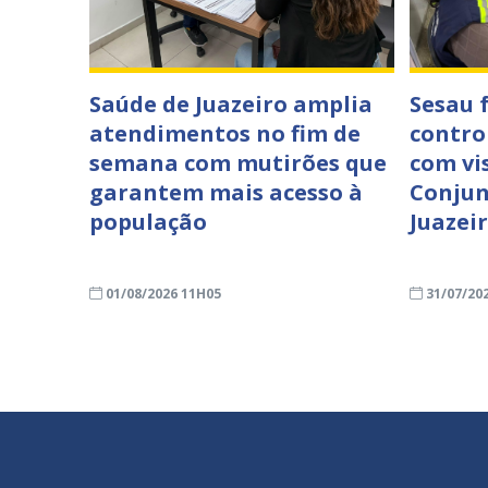
Saúde de Juazeiro amplia
Sesau 
atendimentos no fim de
contro
semana com mutirões que
com vi
garantem mais acesso à
Conjun
população
Juazei
01/08/2026 11H05
31/07/20