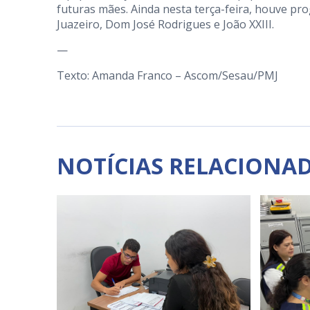
futuras mães. Ainda nesta terça-feira, houve pr
Juazeiro, Dom José Rodrigues e João XXIII.
—
Texto: Amanda Franco – Ascom/Sesau/PMJ
NOTÍCIAS RELACIONA