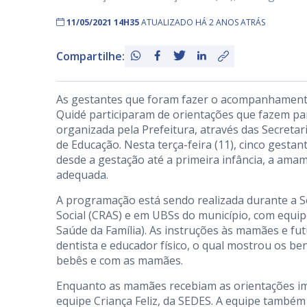
11/05/2021 14H35
ATUALIZADO HÁ 2 ANOS ATRÁS
Compartilhe:
As gestantes que foram fazer o acompanhamento
Quidé participaram de orientações que fazem pa
organizada pela Prefeitura, através das Secretar
de Educação. Nesta terça-feira (11), cinco gest
desde a gestação até a primeira infância, a ama
adequada.
A programação está sendo realizada durante a 
Social (CRAS) e em UBSs do município, com equip
Saúde da Família). As instruções às mamães e fu
dentista e educador físico, o qual mostrou os b
bebês e com as mamães.
Enquanto as mamães recebiam as orientações impo
equipe Criança Feliz, da SEDES. A equipe també