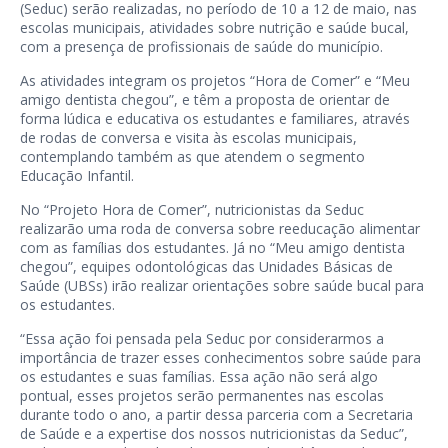
(Seduc) serão realizadas, no período de 10 a 12 de maio, nas
escolas municipais, atividades sobre nutrição e saúde bucal,
com a presença de profissionais de saúde do município.
As atividades integram os projetos “Hora de Comer” e “Meu
amigo dentista chegou”, e têm a proposta de orientar de
forma lúdica e educativa os estudantes e familiares, através
de rodas de conversa e visita às escolas municipais,
contemplando também as que atendem o segmento
Educação Infantil.
No “Projeto Hora de Comer”, nutricionistas da Seduc
realizarão uma roda de conversa sobre reeducação alimentar
com as famílias dos estudantes. Já no “Meu amigo dentista
chegou”, equipes odontológicas das Unidades Básicas de
Saúde (UBSs) irão realizar orientações sobre saúde bucal para
os estudantes.
“Essa ação foi pensada pela Seduc por considerarmos a
importância de trazer esses conhecimentos sobre saúde para
os estudantes e suas famílias. Essa ação não será algo
pontual, esses projetos serão permanentes nas escolas
durante todo o ano, a partir dessa parceria com a Secretaria
de Saúde e a expertise dos nossos nutricionistas da Seduc”,