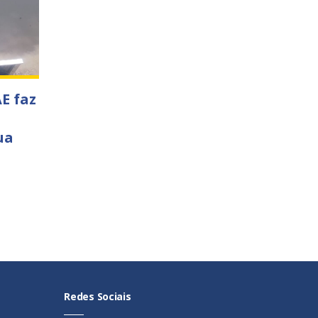
E faz
ua
Redes Sociais