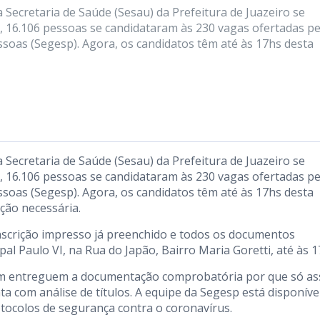
a Secretaria de Saúde (Sesau) da Prefeitura de Juazeiro se
o, 16.106 pessoas se candidataram às 230 vagas ofertadas pe
essoas (Segesp). Agora, os candidatos têm até às 17hs desta
a Secretaria de Saúde (Sesau) da Prefeitura de Juazeiro se
o, 16.106 pessoas se candidataram às 230 vagas ofertadas pe
essoas (Segesp). Agora, os candidatos têm até às 17hs desta
ção necessária.
inscrição impresso já preenchido e todos os documentos
l Paulo VI, na Rua do Japão, Bairro Maria Goretti, até às 1
ram entreguem a documentação comprobatória por que só as
a com análise de títulos. A equipe da Segesp está disponíve
tocolos de segurança contra o coronavírus.