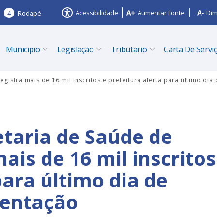
Acessibilidade
Aumentar Fonte
Dim
4
Rodapé
Município
Legislação
Tributário
Carta De Servi
egistra mais de 16 mil inscritos e prefeitura alerta para último d
etaria de Saúde de
ais de 16 mil inscritos
para último dia de
mentação