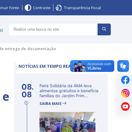
inuir Fonte
Contraste
Transparência Fiscal
ço
ia de entrega de documentação
NOTÍCIAS EM TEMPO REAL
08.
Feira Solidária da AMA leva
 e
alimentos gratuitos e beneficia
08
famílias do Jardim Prim...
SAIBA MAIS