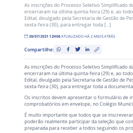
As inscrições do Processo Seletivo Simplificado d
encerraram na última quinta-feira (29) e, ao tod
Edital, divulgado pela Secretaria de Gestão de P
sexta-feira (30), para entregar toda […]
30/07/2021 12H06
ATUALIZADO HÁ 2 ANOS ATRÁS
Compartilhe:
As inscrições do Processo Seletivo Simplificado d
encerraram na última quinta-feira (29) e, ao tod
Edital, divulgado pela Secretaria de Gestão de P
sexta-feira (30), para entregar toda a documenta
Os inscritos devem apresentar o formulário de 
comprobatórios em envelope, no Colégio Municipa
É muito importante que todos que se inscreve
poderão realmente participar da seleção que cont
preparada para receber a todos seguindo os pro