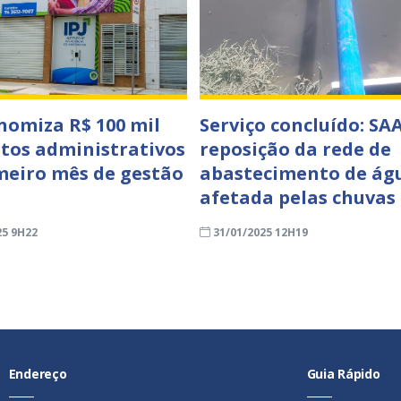
onomiza R$ 100 mil
Serviço concluído: SAA
tos administrativos
reposição da rede de
meiro mês de gestão
abastecimento de ág
afetada pelas chuvas
25 9H22
31/01/2025 12H19
Endereço
Guia Rápido