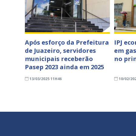
Após esforço da Prefeitura
IPJ ec
de Juazeiro, servidores
em gas
municipais receberão
no pri
Pasep 2023 ainda em 2025
13/03/2025 11H46
10/02/20