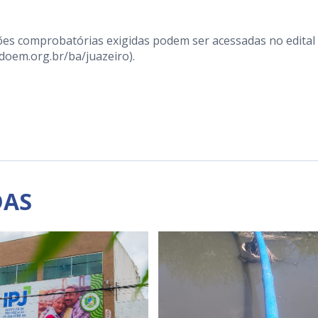
es comprobatórias exigidas podem ser acessadas no edital
/doem.org.br/ba/juazeiro
).
DAS