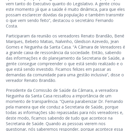
vem tanto do Executivo quanto do Legislativo. A gente criou
este momento já que a saúde é muito dinâmica, para que eles
possam esclarecer dúvidas da população e também transmitir
o que vem sendo feito”, destacou o secretário Fernando
Costa.
Participaram da reunião os vereadores Renato Brandão, Bené
Marques, Bebeto Matias, Nalvinho, Gleidson Azevedo, Jean
Gomes e Neguinha da Santa Casa. “A Câmara de Vereadores é
a grande caixa de ressonância da sociedade. Então, sabendo
das informações e do planejamento da Secretaria de Saúde, a
gente consegue compreender o que está sendo realizado e o
que está sendo investido. Ficamos felizes em passar as
demandas da comunidade para uma gestão inclusiva”, disse o
vereador Renato Brandão.
Presidente da Comissão de Saúde da Câmara, a vereadora
Neguinha da Santa Casa ressaltou a importância de um
momento de transparência. “Queria parabenizar Dr. Fernando
pela maneira que ele conduz a Secretaria de Saúde, porque
todas as informações são repassadas para nós vereadores e,
deste modo, ficamos sabendo de tudo que acontece na
Secretaria de Saúde. Quando as pessoas vierem nos
questionar, nós saberemos responder, porque acontece essa