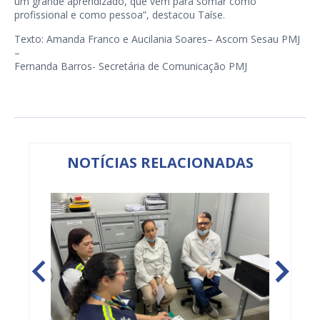
um grande aprendizado, que vem para somar como
profissional e como pessoa”, destacou Taíse.
Texto: Amanda Franco e Aucilania Soares– Ascom Sesau PMJ
–
Fernanda Barros- Secretária de Comunicação PMJ
NOTÍCIAS RELACIONADAS