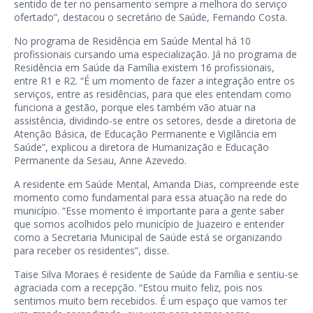
sentido de ter no pensamento sempre a melhora do serviço
ofertado”, destacou o secretário de Saúde, Fernando Costa.
No programa de Residência em Saúde Mental há 10
profissionais cursando uma especialização. Já no programa de
Residência em Saúde da Família existem 16 profissionais,
entre R1 e R2. “É um momento de fazer a integração entre os
serviços, entre as residências, para que eles entendam como
funciona a gestão, porque eles também vão atuar na
assistência, dividindo-se entre os setores, desde a diretoria de
Atenção Básica, de Educação Permanente e Vigilância em
Saúde”, explicou a diretora de Humanização e Educação
Permanente da Sesau, Anne Azevedo.
A residente em Saúde Mental, Amanda Dias, compreende este
momento como fundamental para essa atuação na rede do
município. “Esse momento é importante para a gente saber
que somos acolhidos pelo município de Juazeiro e entender
como a Secretaria Municipal de Saúde está se organizando
para receber os residentes”, disse.
Taise Silva Moraes é residente de Saúde da Família e sentiu-se
agraciada com a recepção. “Estou muito feliz, pois nos
sentimos muito bem recebidos. É um espaço que vamos ter