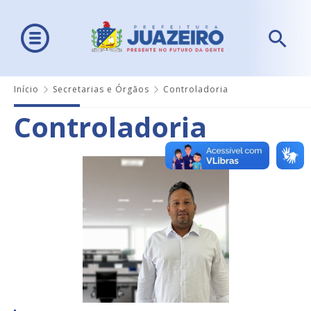
Início
Secretarias e Órgãos
Controladoria
Controladoria