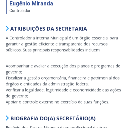
Eugênio Miranda
Controlador
ATRIBUIÇÕES DA SECRETARIA
A Controladoria Interna Municipal é um órgão essencial para
garantir a gestão eficiente e transparente dos recursos
públicos. Suas principais responsabilidades incluem:
Acompanhar e avaliar a execução dos planos e programas de
governo;
Fiscalizar a gestão orçamentária, financeira e patrimonial dos
órgãos e entidades da administração federal;
Verificar a legalidade, legitimidade e economicidade das ações
do governo;
Apoiar o controle externo no exercício de suas funções.
BIOGRAFIA DO(A) SECRETÁRIO(A)
Eugênio dos Santos Miranda é um profissional da área