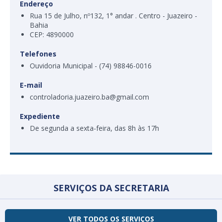
Endereço
Rua 15 de Julho, nº132, 1° andar . Centro - Juazeiro -
Bahia
CEP: 4890000
Telefones
Ouvidoria Municipal - (74) 98846-0016
E-mail
controladoria.juazeiro.ba@gmail.com
Expediente
De segunda a sexta-feira, das 8h às 17h
SERVIÇOS DA SECRETARIA
VER TODOS OS SERVIÇOS