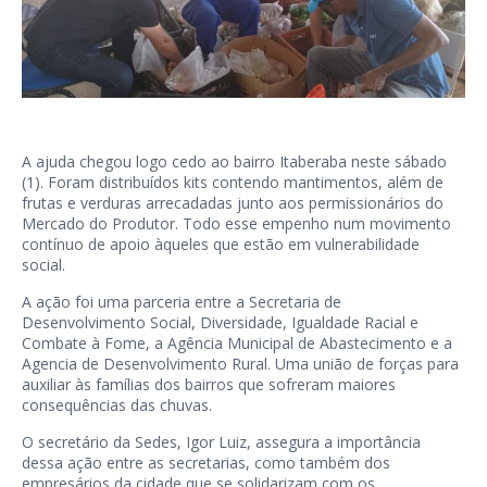
A ajuda chegou logo cedo ao bairro Itaberaba neste sábado
(1). Foram distribuídos kits contendo mantimentos, além de
frutas e verduras arrecadadas junto aos permissionários do
Mercado do Produtor. Todo esse empenho num movimento
contínuo de apoio àqueles que estão em vulnerabilidade
social.
A ação foi uma parceria entre a Secretaria de
Desenvolvimento Social, Diversidade, Igualdade Racial e
Combate à Fome, a Agência Municipal de Abastecimento e a
Agencia de Desenvolvimento Rural. Uma união de forças para
auxiliar às famílias dos bairros que sofreram maiores
consequências das chuvas.
O secretário da Sedes, Igor Luiz, assegura a importância
dessa ação entre as secretarias, como também dos
empresários da cidade que se solidarizam com os