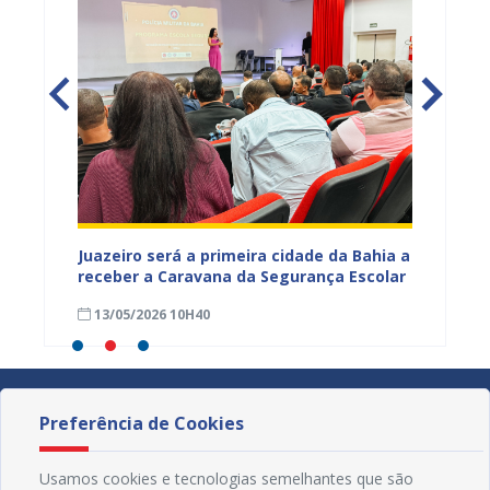
Juazeiro será a primeira cidade da Bahia a
Prefeit
rviços
receber a Caravana da Segurança Escolar
sobre 
13/05/2026 10H40
11/05
Preferência de Cookies
Usamos cookies e tecnologias semelhantes que são