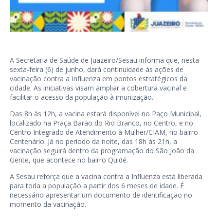
A Secretaria de Saúde de Juazeiro/Sesau informa que, nesta
sexta-feira (6) de junho, dará continuidade às ações de
vacinação contra a Influenza em pontos estratégicos da
cidade. As iniciativas visam ampliar a cobertura vacinal e
facilitar o acesso da população à imunização.
Das 8h às 12h, a vacina estará disponível no Paço Municipal,
localizado na Praça Barão do Rio Branco, no Centro, e no
Centro Integrado de Atendimento à Mulher/CIAM, no bairro
Centenário. Já no período da noite, das 18h às 21h, a
vacinação seguirá dentro da programação do São João da
Gente, que acontece no bairro Quidé.
A Sesau reforça que a vacina contra a Influenza está liberada
para toda a população a partir dos 6 meses de idade. É
necessário apresentar um documento de identificação no
momento da vacinação.