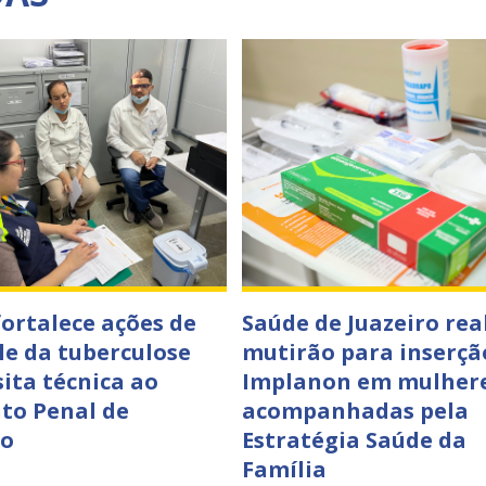
fortalece ações de
Saúde de Juazeiro rea
le da tuberculose
mutirão para inserçã
sita técnica ao
Implanon em mulher
to Penal de
acompanhadas pela
ro
Estratégia Saúde da
Família