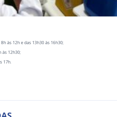
 8h às 12h e das 13h30 às 16h30;
h às 12h30;
s 17h.
DAS