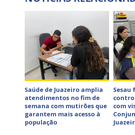
Saúde de Juazeiro amplia
Sesau 
atendimentos no fim de
contro
semana com mutirões que
com vi
garantem mais acesso à
Conjun
população
Juazei