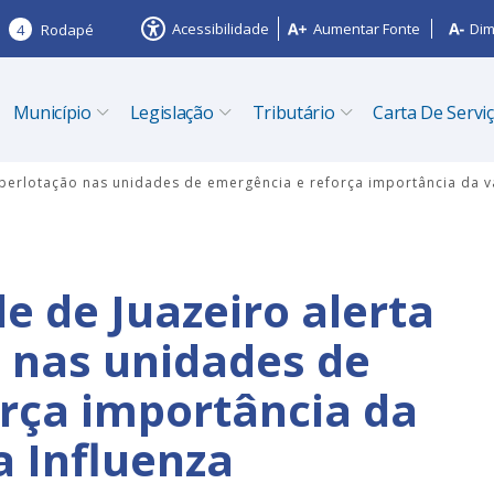
Acessibilidade
Aumentar Fonte
Dim
4
Rodapé
Município
Legislação
Tributário
Carta De Servi
uperlotação nas unidades de emergência e reforça importância da v
e de Juazeiro alerta
 nas unidades de
rça importância da
a Influenza