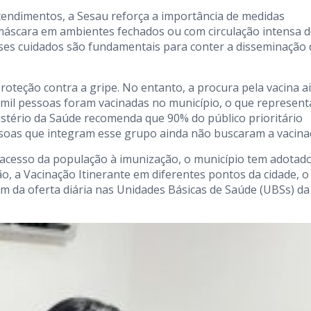
endimentos, a Sesau reforça a importância de medidas
 máscara em ambientes fechados ou com circulação intensa 
sses cuidados são fundamentais para conter a disseminação 
roteção contra a gripe. No entanto, a procura pela vacina a
 mil pessoas foram vacinadas no município, o que represent
istério da Saúde recomenda que 90% do público prioritário
ssoas que integram esse grupo ainda não buscaram a vacina
o acesso da população à imunização, o município tem adotad
o, a Vacinação Itinerante em diferentes pontos da cidade, o
ém da oferta diária nas Unidades Básicas de Saúde (UBSs) da