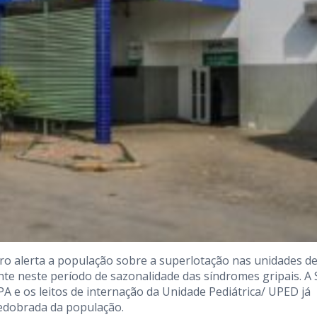
iro alerta a população sobre a superlotação nas unidades d
te neste período de sazonalidade das síndromes gripais. A 
 e os leitos de internação da Unidade Pediátrica/ UPED já
edobrada da população.