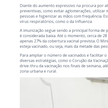
Diante do aumento expressivo na procura por at
preventivas, como evitar aglomerações, utilizar
pessoas e higienizar as mãos com frequência. E
vírus respiratórios, como o da Influenza.
A imunização segue sendo a principal forma de p
é considerada baixa. Até o momento, cerca de 28
apenas 27% da cobertura vacinal prevista. O Min
esteja vacinado, ou seja, mais da metade das pe
Para ampliar o número de vacinados e facilitar 
diversas estratégias, como o Corujão da Vacinaçã
drive-thru da vacinação nos finais de semana, al
zona urbana e rural.