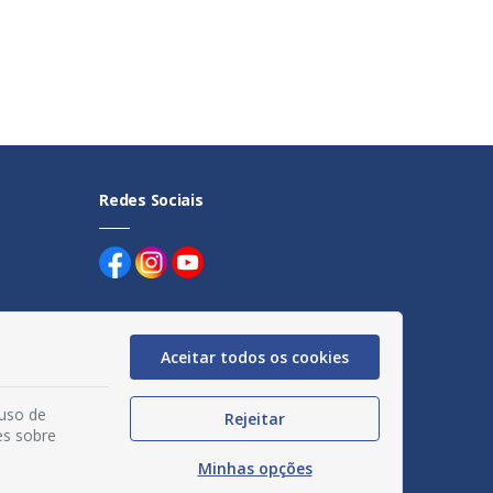
Redes Sociais
Aceitar todos os cookies
uentes
 uso de
Rejeitar
es sobre
egação
Minhas opções
acidade