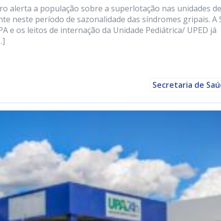
iro alerta a população sobre a superlotação nas unidades d
te neste período de sazonalidade das síndromes gripais. A 
 e os leitos de internação da Unidade Pediátrica/ UPED já
…]
Secretaria de Sa