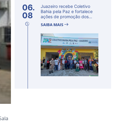
06.
Juazeiro recebe Coletivo
Bahia pela Paz e fortalece
08
ações de promoção dos
direito...
SAIBA MAIS
e
Sala