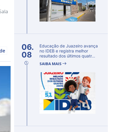
e
Sala
06.
Educação de Juazeiro avança
úde
no IDEB e registra melhor
08
resultado dos últimos quatr...
SAIBA MAIS