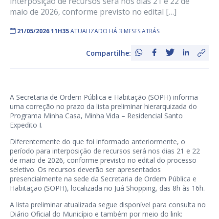
interposição de recursos será nos dias 21 e 22 de
maio de 2026, conforme previsto no edital […]
21/05/2026 11H35
ATUALIZADO HÁ 3 MESES ATRÁS
Compartilhe:
A Secretaria de Ordem Pública e Habitação (SOPH) informa
uma correção no prazo da lista preliminar hierarquizada do
Programa Minha Casa, Minha Vida – Residencial Santo
Expedito I.
Diferentemente do que foi informado anteriormente, o
período para interposição de recursos será nos dias 21 e 22
de maio de 2026, conforme previsto no edital do processo
seletivo. Os recursos deverão ser apresentados
presencialmente na sede da Secretaria de Ordem Pública e
Habitação (SOPH), localizada no Juá Shopping, das 8h às 16h.
A lista preliminar atualizada segue disponível para consulta no
Diário Oficial do Município e também por meio do link: