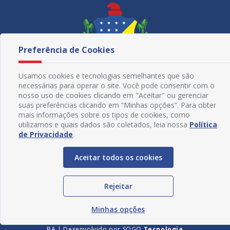
Preferência de Cookies
Usamos cookies e tecnologias semelhantes que são
necessárias para operar o site. Você pode consentir com o
nosso uso de cookies clicando em "Aceitar" ou gerenciar
suas preferências clicando em “Minhas opções”. Para obter
mais informações sobre os tipos de cookies, como
utilizamos e quais dados são coletados, leia nossa
Política
Redes Sociais
de Privacidade
.
Aceitar todos os cookies
Rejeitar
Minhas opções
© Copyright 2018 - 2021 Prefeitura Municipal de Juazeiro -
BA | Desenvolvido por
SOGO
Tecnologia