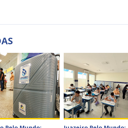
DAS
ro Pelo Mundo:
Juazeiro Pelo Mundo: