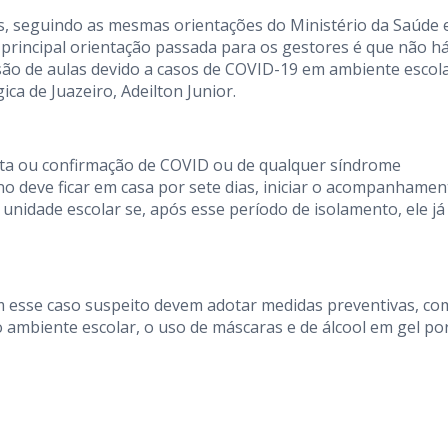
s, seguindo as mesmas orientações do Ministério da Saúde 
a principal orientação passada para os gestores é que não h
ão de aulas devido a casos de COVID-19 em ambiente escola
ca de Juazeiro, Adeilton Junior.
ita ou confirmação de COVID ou de qualquer síndrome
o deve ficar em casa por sete dias, iniciar o acompanhamen
unidade escolar se, após esse período de isolamento, ele já
m esse caso suspeito devem adotar medidas preventivas, co
o ambiente escolar, o uso de máscaras e de álcool em gel po