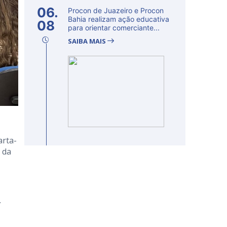
06.
Procon de Juazeiro e Procon
Bahia realizam ação educativa
08
para orientar comerciante...
SAIBA MAIS
arta-
 da
.