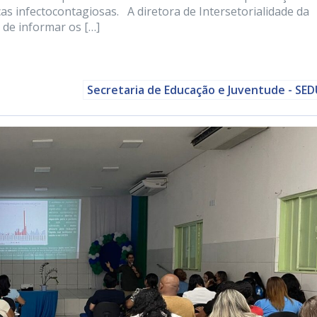
as infectocontagiosas. A diretora de Intersetorialidade da
 de informar os […]
Secretaria de Educação e Juventude - SE