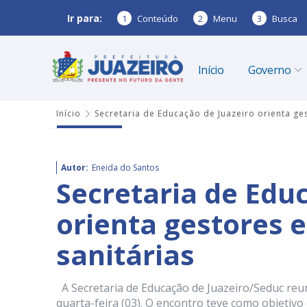
Ir para:
1
Conteúdo
2
Menu
3
Busca
Início
Governo
Início
Secretaria de Educação de Juazeiro orienta ge
Autor:
Eneida do Santos
Secretaria de Edu
orienta gestores 
sanitárias
A Secretaria de Educação de Juazeiro/Seduc reun
quarta-feira (03). O encontro teve como objetivo