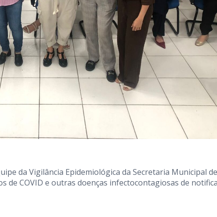
ipe da Vigilância Epidemiológica da Secretaria Municipal d
os de COVID e outras doenças infectocontagiosas de notific