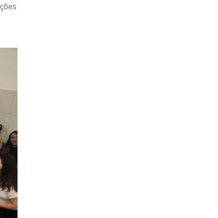
ações