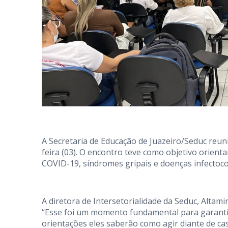
A Secretaria de Educação de Juazeiro/Seduc reun
feira (03). O encontro teve como objetivo orient
COVID-19, síndromes gripais e doenças infectoc
A diretora de Intersetorialidade da Seduc, Altam
“Esse foi um momento fundamental para garanti
orientações eles saberão como agir diante de ca