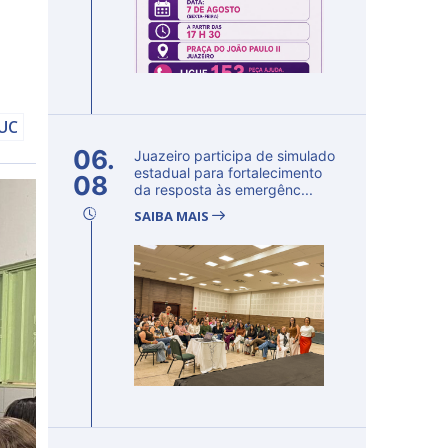
DUC
06.
Juazeiro participa de simulado
estadual para fortalecimento
08
da resposta às emergênc...
SAIBA MAIS