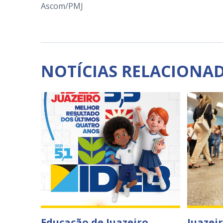
Ascom/PMJ
NOTÍCIAS RELACIONA
Educação de Juazeiro
Juazei