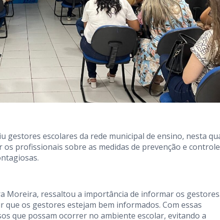
iu gestores escolares da rede municipal de ensino, nesta qu
ar os profissionais sobre as medidas de prevenção e controle
ontagiosas.
ira Moreira, ressaltou a importância de informar os gestores
r que os gestores estejam bem informados. Com essas
sos que possam ocorrer no ambiente escolar, evitando a