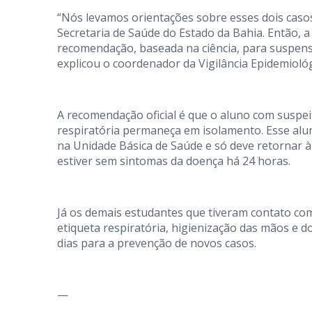
“Nós levamos orientações sobre esses dois caso
Secretaria de Saúde do Estado da Bahia. Então, 
recomendação, baseada na ciência, para suspens
explicou o coordenador da Vigilância Epidemiológi
A recomendação oficial é que o aluno com suspe
respiratória permaneça em isolamento. Esse alun
na Unidade Básica de Saúde e só deve retornar à 
estiver sem sintomas da doença há 24 horas.
Já os demais estudantes que tiveram contato co
etiqueta respiratória, higienização das mãos e d
dias para a prevenção de novos casos.
—