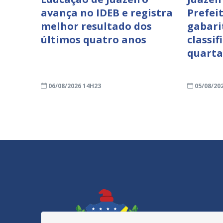
avança no IDEB e registra
Prefei
melhor resultado dos
gabari
últimos quatro anos
classif
quarta
06/08/2026 14H23
05/08/20