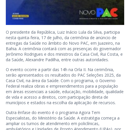
O presidente da República, Luiz Inácio Lula da Silva, participa
nesta quinta-feira, 17 de julho, da cerimônia de anúncio de
entregas da Saúde no âmbito do Novo PAC, em Juazeiro, na
Bahia. A cerimônia contará com as presenças do governador
Jerônimo Rodrigues e dos ministros da Casa Civil, Rui Costa, e
da Saúde, Alexandre Padilha, entre outras autoridades.
O evento ocorre a partir das 14h na Orla II. Na cerimônia,
serão apresentados os resultados do PAC Seleções 2025, da
Casa Civil, na área da Saúde. Com o programa, o Governo
Federal realiza obras e empreendimentos para a população
em áreas essenciais a saúde, educação, mobilidade, qualidade
de vida e acesso a direitos, com participação direta de
municípios e estados na escolha da aplicação de recursos.
Outra ênfase do evento é o programa Agora Tem
Especialistas, do Ministério da Saúde. A estratégia começa a
ampliar os turnos de atendimento em policlínicas,
ambulatórios e Unidades de Pronto Atendimento (UPAs), por