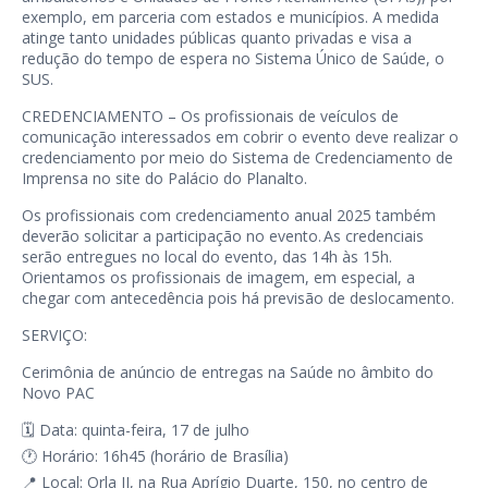
exemplo, em parceria com estados e municípios. A medida
atinge tanto unidades públicas quanto privadas e visa a
redução do tempo de espera no Sistema Único de Saúde, o
SUS.
CREDENCIAMENTO – Os profissionais de veículos de
comunicação interessados em cobrir o evento deve realizar o
credenciamento por meio do Sistema de Credenciamento de
Imprensa no site do Palácio do Planalto.
Os profissionais com credenciamento anual 2025 também
deverão solicitar a participação no evento. As credenciais
serão entregues no local do evento, das 14h às 15h.
Orientamos os profissionais de imagem, em especial, a
chegar com antecedência pois há previsão de deslocamento.
SERVIÇO:
Cerimônia de anúncio de entregas na Saúde no âmbito do
Novo PAC
🗓️ Data: quinta-feira, 17 de julho
🕐 Horário: 16h45 (horário de Brasília)
📍 Local: Orla II, na Rua Aprígio Duarte, 150, no centro de