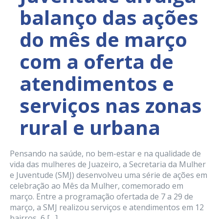
balanço das ações
do mês de março
com a oferta de
atendimentos e
serviços nas zonas
rural e urbana
Pensando na saúde, no bem-estar e na qualidade de
vida das mulheres de Juazeiro, a Secretaria da Mulher
e Juventude (SMJ) desenvolveu uma série de ações em
celebração ao Mês da Mulher, comemorado em
março. Entre a programação ofertada de 7 a 29 de
março, a SMJ realizou serviços e atendimentos em 12
bairros, 6 […]