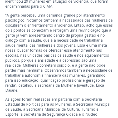
identificou 29 mulheres em situação de violência, que foram
encaminhadas para o CIAM.
“A gente percebeu uma demanda grande por atendimento
psicológico. Notamos também a necessidade das mulheres de
discutirem o enfrentamento à violência. Então, acho que esses
dois pontos se conectam e reforçam uma reivindicação que a
gente já vem apresentando dentro da própria gestão e no
diálogo com a saúde, que é a necessidade de trabalhar a
saúde mental das mulheres e dos jovens. Essa é uma meta
nossa: buscar formas de oferecer esse atendimento nas
escolas, nas unidades básicas de saúde e nos equipamentos
públicos, porque a ansiedade e a depressão são uma
realidade. Mulheres cometem suicídio, e a gente não pode
perder mais nenhuma. Observamos também a necessidade de
trabalhar a autonomia financeira das mulheres, garantindo
para isso educação, qualificação profissional e geração de
renda”, detalhou a secretária da Mulher e Juventude, Érica
Daiane.
As ações foram realizadas em parceria com a Secretaria
Estadual de Políticas para as Mulheres, a Secretaria Municipal
de Saúde, a Secretaria Municipal de Cultura, Turismo e
Esporte, a Secretaria de Segurança Cidadã e o Núcleo