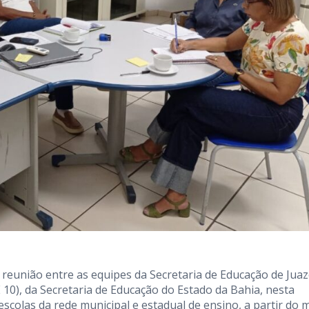
 reunião entre as equipes da Secretaria de Educação de Juaz
 10), da Secretaria de Educação do Estado da Bahia, nesta
escolas da rede municipal e estadual de ensino, a partir do 