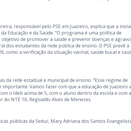
oreira, responsável pelo PSE em Juazeiro, explica que a inicia
s da Educação e da Saúde. “O programa é uma política de
o objetivo de promover a saúde e prevenir doenças e agravo
ral dos estudantes da rede pública de ensino. O PSE prevê a
6, como a verificação da situação vacinal, saúde bucal e saú
as da rede estadual e municipal de ensino. “Esse regime de
r importante. Vamos fazer com que a educação de Juazeiro v
com o Ideb acima de 5, com o aluno dentro da escola e com 
or do NTE 10, Regivaldo Alves de Menezes.
cas públicas da Seduc, Mary Adriana dos Santos Evangelista