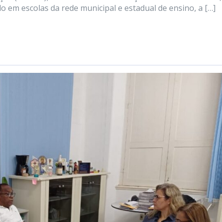
do em escolas da rede municipal e estadual de ensino, a […]