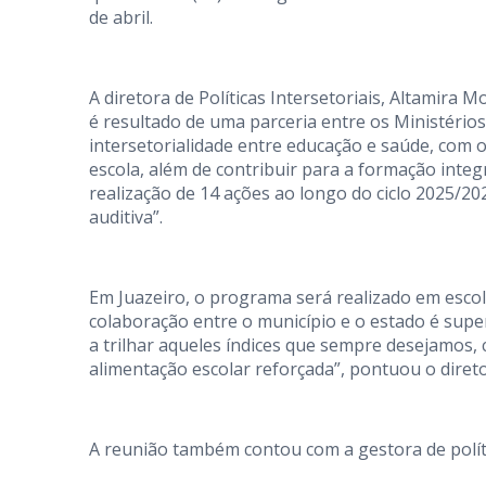
de abril.
A diretora de Políticas Intersetoriais, Altamira M
é resultado de uma parceria entre os Ministério
intersetorialidade entre educação e saúde, com 
escola, além de contribuir para a formação integ
realização de 14 ações ao longo do ciclo 2025/202
auditiva”.
Em Juazeiro, o programa será realizado em escol
colaboração entre o município e o estado é supe
a trilhar aqueles índices que sempre desejamos, 
alimentação escolar reforçada”, pontuou o diret
A reunião também contou com a gestora de políti