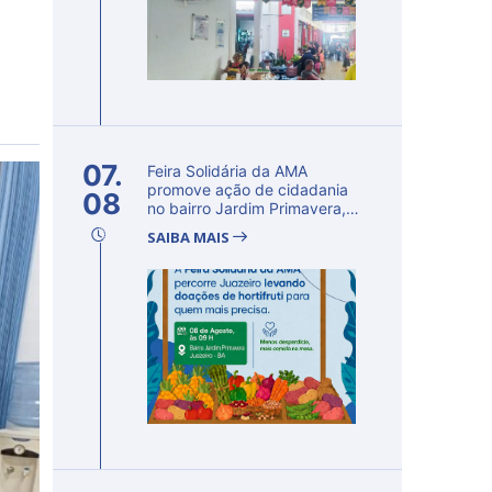
07.
Feira Solidária da AMA
promove ação de cidadania
08
no bairro Jardim Primavera,
em Ju...
SAIBA MAIS