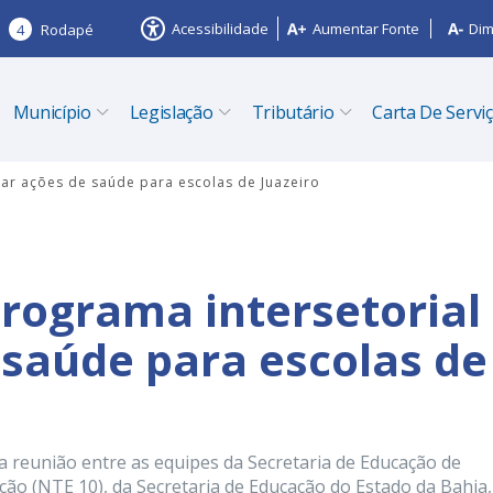
Acessibilidade
Aumentar Fonte
Dim
4
Rodapé
Município
Legislação
Tributário
Carta De Servi
evar ações de saúde para escolas de Juazeiro
Programa intersetorial
 saúde para escolas de
 reunião entre as equipes da Secretaria de Educação de
ação (NTE 10), da Secretaria de Educação do Estado da Bahia,