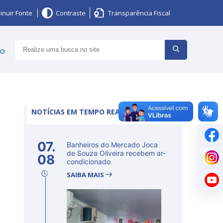
inuir Fonte
Contraste
Transparência Fiscal
ço
NOTÍCIAS EM TEMPO REAL
07.
Banheiros do Mercado Joca
de Souza Oliveira recebem ar-
08
condicionado
SAIBA MAIS