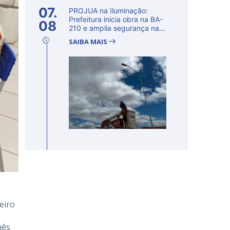
07.
PROJUA na Iluminação:
Prefeitura inicia obra na BA-
08
210 e amplia segurança na
regi�...
SAIBA MAIS
eiro
mês