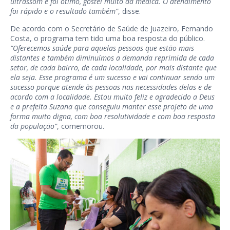
ultrassom e foi ótimo, gostei muito da médica. O atendimento
foi rápido e o resultado também”
, disse.
De acordo com o Secretário de Saúde de Juazeiro, Fernando
Costa, o programa tem tido uma boa resposta do público.
“Oferecemos saúde para aquelas pessoas que estão mais
distantes e também diminuímos a demanda reprimida de cada
setor, de cada bairro, de cada localidade, por mais distante que
ela seja. Esse programa é um sucesso e vai continuar sendo um
sucesso porque atende às pessoas nas necessidades delas e de
acordo com a localidade. Estou muito feliz e agradecido a Deus
e a prefeita Suzana que conseguiu manter esse projeto de uma
forma muito digna, com boa resolutividade e com boa resposta
da população”
, comemorou.