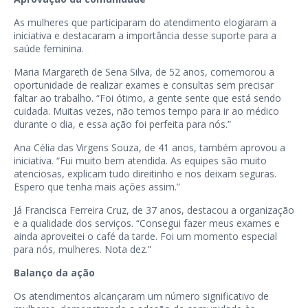
As mulheres que participaram do atendimento elogiaram a
iniciativa e destacaram a importância desse suporte para a
saúde feminina.
Maria Margareth de Sena Silva, de 52 anos, comemorou a
oportunidade de realizar exames e consultas sem precisar
faltar ao trabalho. “Foi ótimo, a gente sente que está sendo
cuidada. Muitas vezes, não temos tempo para ir ao médico
durante o dia, e essa ação foi perfeita para nós.”
Ana Célia das Virgens Souza, de 41 anos, também aprovou a
iniciativa. “Fui muito bem atendida. As equipes são muito
atenciosas, explicam tudo direitinho e nos deixam seguras.
Espero que tenha mais ações assim.”
Já Francisca Ferreira Cruz, de 37 anos, destacou a organização
e a qualidade dos serviços. “Consegui fazer meus exames e
ainda aproveitei o café da tarde. Foi um momento especial
para nós, mulheres. Nota dez.”
Balanço da ação
Os atendimentos alcançaram um número significativo de