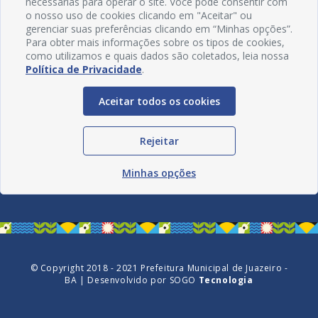
necessárias para operar o site. Você pode consentir com
o nosso uso de cookies clicando em "Aceitar" ou
gerenciar suas preferências clicando em “Minhas opções”.
Para obter mais informações sobre os tipos de cookies,
como utilizamos e quais dados são coletados, leia nossa
Política de Privacidade
.
Aceitar todos os cookies
Redes Sociais
Rejeitar
Minhas opções
© Copyright 2018 - 2021 Prefeitura Municipal de Juazeiro -
BA | Desenvolvido por
SOGO
Tecnologia