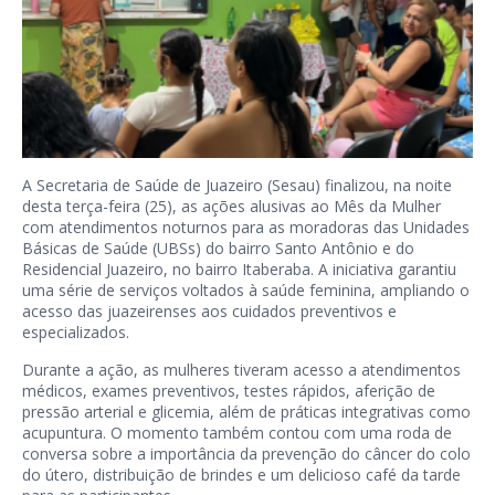
A Secretaria de Saúde de Juazeiro (Sesau) finalizou, na noite
desta terça-feira (25), as ações alusivas ao Mês da Mulher
com atendimentos noturnos para as moradoras das Unidades
Básicas de Saúde (UBSs) do bairro Santo Antônio e do
Residencial Juazeiro, no bairro Itaberaba. A iniciativa garantiu
uma série de serviços voltados à saúde feminina, ampliando o
acesso das juazeirenses aos cuidados preventivos e
especializados.
Durante a ação, as mulheres tiveram acesso a atendimentos
médicos, exames preventivos, testes rápidos, aferição de
pressão arterial e glicemia, além de práticas integrativas como
acupuntura. O momento também contou com uma roda de
conversa sobre a importância da prevenção do câncer do colo
do útero, distribuição de brindes e um delicioso café da tarde