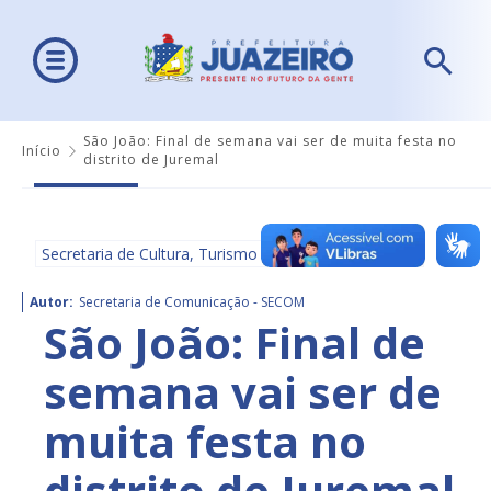
São João: Final de semana vai ser de muita festa no
Início
distrito de Juremal
Secretaria de Cultura, Turismo e Esportes - SECULTE
Autor:
Secretaria de Comunicação - SECOM
São João: Final de
semana vai ser de
muita festa no
distrito de Juremal