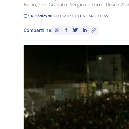
Baião, Trio Granah e Sérgio do Forró. Desde 22 de
13/06/2025 9H39
ATUALIZADO HÁ 1 ANO ATRÁS
Compartilhe: