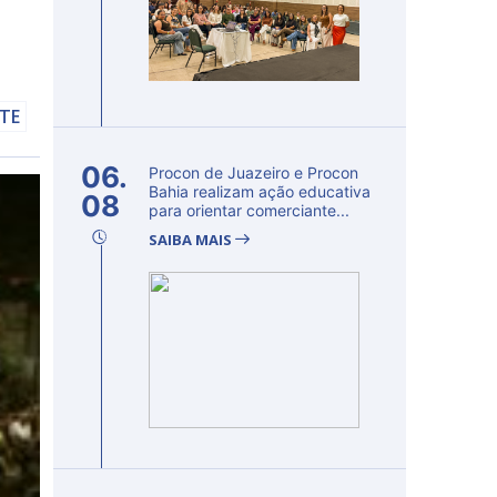
LTE
06.
Procon de Juazeiro e Procon
Bahia realizam ação educativa
08
para orientar comerciante...
SAIBA MAIS