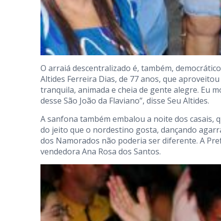
O arraiá descentralizado é, também, democrático
Altides Ferreira Dias, de 77 anos, que aproveitou
tranquila, animada e cheia de gente alegre. Eu 
desse São João da Flaviano”, disse Seu Altides.
A sanfona também embalou a noite dos casais, 
do jeito que o nordestino gosta, dançando agarr
dos Namorados não poderia ser diferente. A Prefei
vendedora Ana Rosa dos Santos.