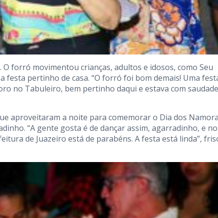
. O forró movimentou crianças, adultos e idosos, como Seu
 a festa pertinho de casa. “O forró foi bom demais! Uma fest
moro no Tabuleiro, bem pertinho daqui e estava com saudad
que aproveitaram a noite para comemorar o Dia dos Namor
adinho. “A gente gosta é de dançar assim, agarradinho, e no
tura de Juazeiro está de parabéns. A festa está linda”, fris