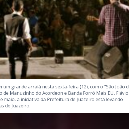
um grande arraiá nesta sexta-feira (12), com o “São João 
do de Manuzinho do Acordeon e Banda Forró Mais EU, Flávio
 maio, a iniciativa da Prefeitura de Juazeiro está levando
as de Juazeiro.