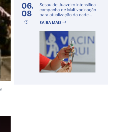
06.
Sesau de Juazeiro intensifica
campanha de Multivacinação
08
para atualização da cade...
SAIBA MAIS
da