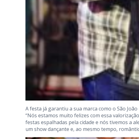
A festa já garantiu a sua marca como o São João 
“Nós estamos muito felizes com essa valorização
festas espalhadas pela cidade e nós tivemos a al
um show dançante e, ao mesmo tempo, romântico