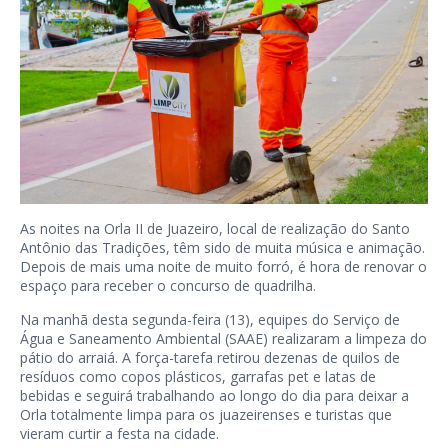
As noites na Orla II de Juazeiro, local de realização do Santo
Antônio das Tradições, têm sido de muita música e animação.
Depois de mais uma noite de muito forró, é hora de renovar o
espaço para receber o concurso de quadrilha.
Na manhã desta segunda-feira (13), equipes do Serviço de
Água e Saneamento Ambiental (SAAE) realizaram a limpeza do
pátio do arraiá. A força-tarefa retirou dezenas de quilos de
resíduos como copos plásticos, garrafas pet e latas de
bebidas e seguirá trabalhando ao longo do dia para deixar a
Orla totalmente limpa para os juazeirenses e turistas que
vieram curtir a festa na cidade.